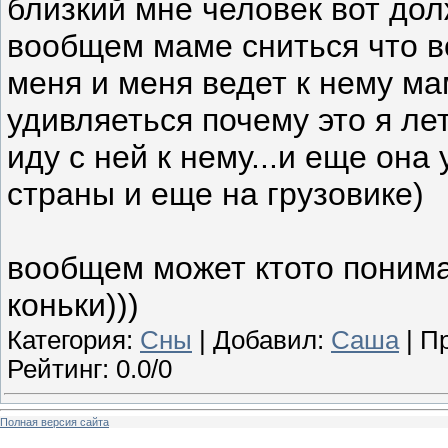
близкий мне человек вот долж
вообщем маме сниться что во
меня и меня ведет к нему ма
удивляеться почему это я лет
иду с ней к нему...и еще она
страны и еще на грузовике)
вообщем может ктото понимае
коньки)))
Категория:
Сны
| Добавил:
Саша
| П
Рейтинг: 0.0/0
Полная версия сайта