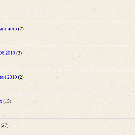
 министр
(7)
06.2010
(3)
май 2010
(2)
х
(15)
(27)