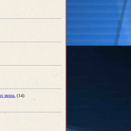
ах мира.
(14)