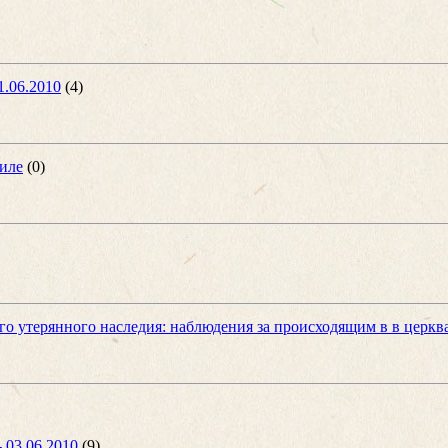
1.06.2010
(4)
иле
(0)
о утерянного наследия: наблюдения за происходящим в в церкв
- 03.06.2010
(9)