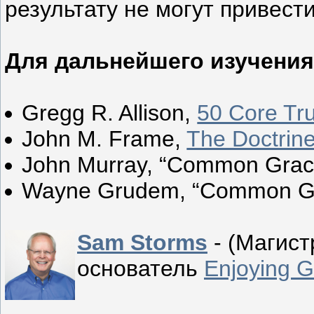
результату не могут привести
Для дальнейшего изучения
Gregg R. Allison,
50 Core Tru
John M. Frame,
The Doctrin
John Murray, “Common Grace
Wayne Grudem, “Common Gr
Sam Storms
- (Магист
основатель
Enjoying G