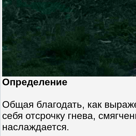
Определение
Общая благодать, как выраже
себя отсрочку гнева, смягч
наслаждается.