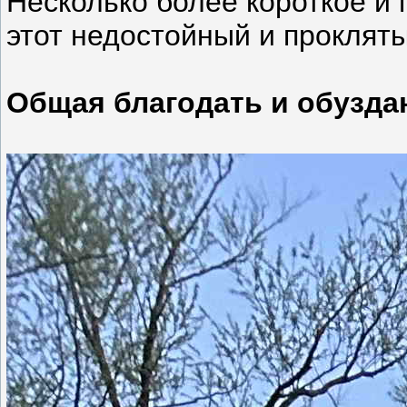
Несколько более короткое и
этот недостойный и прокляты
Общая благодать и обузда