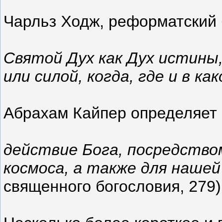
Чарльз Ходж, реформатский б
Святой Дух как Дух истины,
или силой, когда, где и в 
Абрахам Кайпер определяет 
действие Бога, посредство
космоса, а также для нашей
священного богословия, 279)