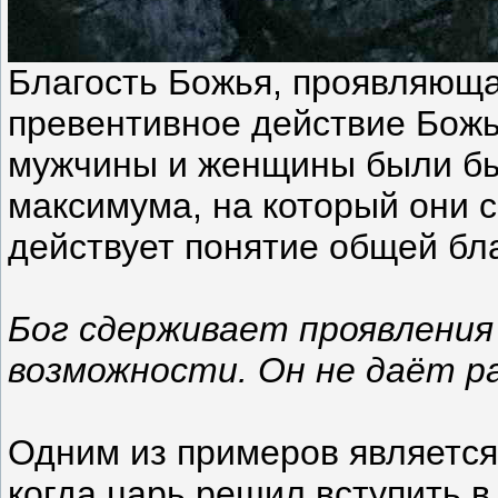
Благость Божья, проявляюща
превентивное действие Божье
мужчины и женщины были бы 
максимума, на который они с
действует понятие общей бл
Бог сдерживает проявления
возможности. Он не даёт ра
Одним из примеров является “
когда царь решил вступить в