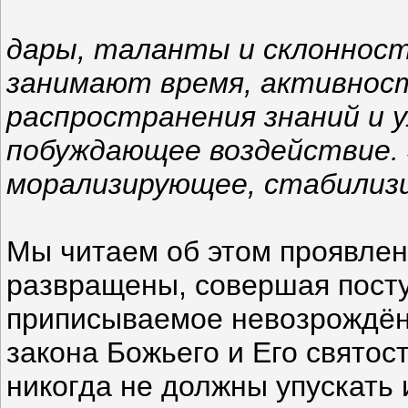
дары, таланты и склонност
занимают время, активност
распространения знаний и 
побуждающее воздействие. 
морализирующее, стабилизи
Мы читаем об этом проявлени
развращены, совершая поступ
приписываемое невозрождённ
закона Божьего и Его святос
никогда не должны упускать 