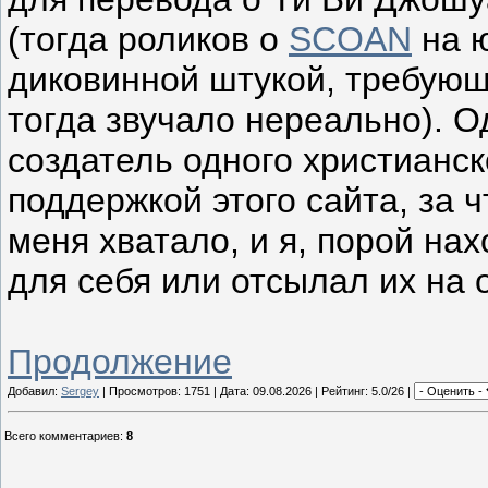
(тогда роликов о
SCOAN
на ю
диковинной штукой, требующ
тогда звучало нереально). Од
создатель одного христианск
поддержкой этого сайта, за ч
меня хватало, и я, порой на
для себя или отсылал их на 
Продолжение
Добавил:
Sergey
| Просмотров: 1751 | Дата:
09.08.2026
| Рейтинг: 5.0/26 |
Всего комментариев
:
8