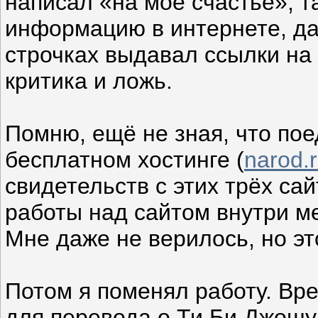
написал «на моё счастье», та
информацию в интернете, да
строчках выдавал ссылки на 
критика и ложь.
Помню, ещё не зная, что пое
бесплатном хостинге (
narod.
свидетельств с этих трёх сай
работы над сайтом внутри м
Мне даже не верилось, но эт
Потом я поменял работу. Вр
для перевода о Ти Би Джошу