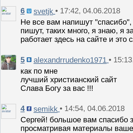
6
• 17:42, 04.06.2018
svetjk
Не все вам напишут "спасибо",
пишут, таких много, я знаю, я з
работает здесь на сайте и это
5
• 15:13
alexandrrudenko1971
как по мне
лучший христианский сайт
Слава Богу за вас !!!
4
• 14:54, 04.06.2018
semikk
Сергей! большое вам спасибо 
просматривая материалы вашег