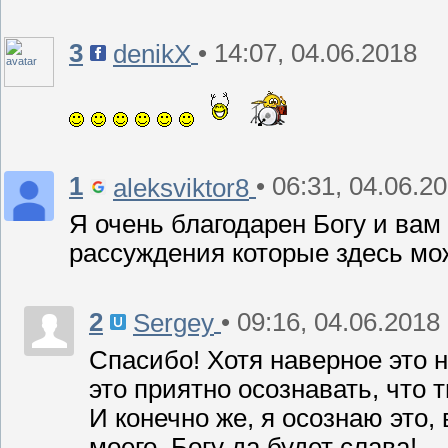
3
• 14:07, 04.06.2018
denikX
1
• 06:31, 04.06.2
aleksviktor8
Я очень благодарен Богу и вам 
рассуждения которые здесь мо
2
• 09:16, 04.06.2018
Sergey
Спасибо! Хотя наверное это 
это приятно осознавать, что т
И конечно же, я осознаю это,
моего. Богу да будет слава!