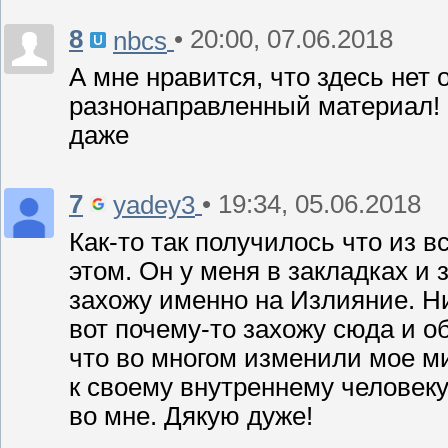
8
• 20:00, 07.06.2018
nbcs
А мне нравится, что здесь нет
разнонаправленный материал! 
даже
7
• 19:34, 05.06.2018
yadey3
Как-то так получилось что из в
этом. Он у меня в закладках 
захожу именно на Излияние. Ни
вот почему-то захожу сюда и 
что во многом изменили мое м
к своему внутреннему человек
во мне. Дякую дуже!