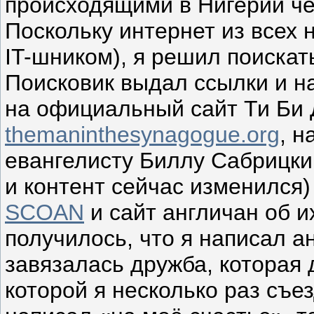
происходящими в Нигерии че
Поскольку интернет из всех 
IT-шником), я решил поиска
Поисковик выдал ссылки и на
на официальный сайт Ти Би
themaninthesynagogue.org
, н
евангелисту Биллу Сабрицки
и контент сейчас изменился)
SCOAN
и сайт англичан об их
получилось, что я написал а
завязалась дружба, которая 
которой я несколько раз съе