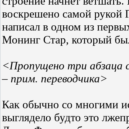
строение начнёт ветшать.
воскрешено самой рукой 
написал в одном из перв
Монинг Стар, который был
<Пропущено три абзаца с
– прим. переводчика>
Как обычно со многими и
выглядело будто это лжепр