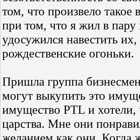
том, что произвело такое 
при том, что я жил в пар
удосужился навестить их,
рождественские огоньки.
Пришла группа бизнесмено
могут выкупить это имущ
имущество
PTL
и хотели,
царства. Мне они понравил
желанием как они. Когда 