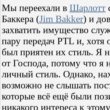
Мы переехали в
Шарлотт
Баккера (
Jim
Bakker
) и до
захватить имущество слу
пару передач
PTL
и, хотя
был приятен их стиль. Я н
от Господа, потому что я 
личный стиль. Однако, на
возможно не слышать пос
которые всё ещё были поз
никакого интереса к этому