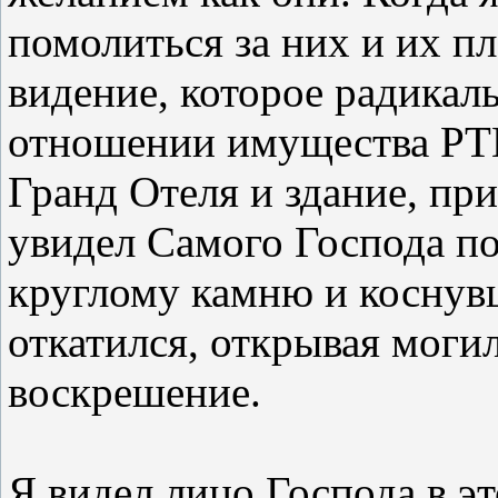
помолиться за них и их п
видение, которое радикал
отношении имущества
PT
Гранд Отеля и здание, при
увидел Самого Господа п
круглому камню и коснувш
откатился, открывая могил
воскрешение.
Я видел лицо Господа в э