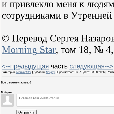
и привлекло меня к людям
сотрудниками в Утренней 
© Перевод Сергея Назаров
Morning
Star
, том 18, № 4,
<--предыдущая
часть
следующая-->
Категория:
MorningStar
| Добавил:
Sergey
| Просмотров: 5667 | Дата:
08.08.2026
| Рейти
Всего комментариев
:
0
Войдите:
Отправить