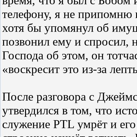
время, что я был с Бобом 
телефону, я не припомню 
хотя бы упомянул об иму
позвонил ему и спросил, н
Господа об этом, он тотча
«воскресит это из-за лепт
После разговора с Джеймс
утвердился в том, что ист
служение
PTL
умрёт и его