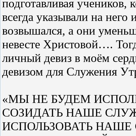
подготавливая учеников, 
всегда указывали на него 
возвышался, а они уменьш
невесте Христовой…. Тог
личный девиз в моём серд
девизом для Служения Утр
«МЫ НЕ БУДЕМ ИСПОЛ
СОЗИДАТЬ НАШЕ СЛУЖ
ИСПОЛЬЗОВАТЬ НАШЕ 