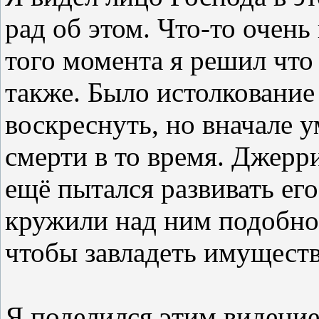
рад об этом. Что-то очень
того момента я решил что 
также. Было истолкование
воскреснуть, но вначале у
смерти в то время. Джерр
ещё пытался развивать ег
кружили над ним подобно
чтобы завладеть имущест
Я поделился этим видени