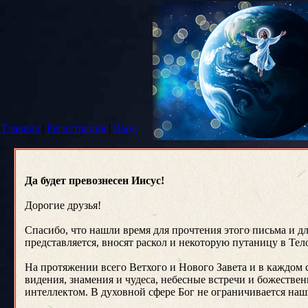
Главная
|
Регистрация
|
Вход
Да будет превознесен Иисус!
Дорогие друзья!
Спасибо, что нашли время для прочтения этого письма и дл
представляется, вносят раскол и некоторую путаницу в Тел
На протяжении всего Ветхого и Нового Завета и в каждом 
видения, знамения и чудеса, небесные встречи и божеств
интеллектом. В духовной сфере Бог не ограничивается н