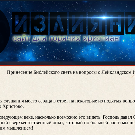
Принесение Библейского света на вопросы о Лейкландском 
я слушания моего сердца в ответ на некоторые из подятых вопро
о Христово.
следующем веке, насколько возможно это видеть, Господь давал
енный сверхъестественный опыт, который по большей части мы н
ашим мышлением!