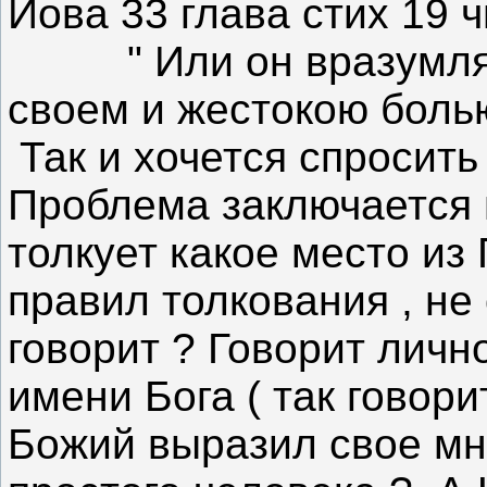
Иова 33 глава стих 19 
" Или он вразумляет
своем и жестокою болью
Так и хочется спросить 
Проблема заключается 
толкует какое место из
правил толкования , не 
говорит ? Говорит лично
имени Бога ( так говори
Божий выразил свое мн