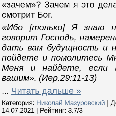
«зачем»? Зачем я это дел
смотрит Бог.
«Ибо [только] Я знаю н
говорит Господь, намерени
дать вам будущность и н
пойдете и помолитесь Мн
Меня и найдете, если 
вашим». (Иер.29:11-13)
...
Читать дальше »
Категория:
Николай Мазуровский
| Д
14.07.2021
| Рейтинг: 3.7/3