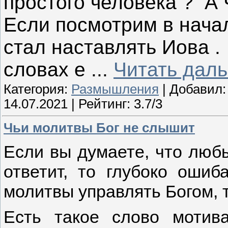
простого человека ? А 
Если посмотрим в начал
стал наставлять Иова .
словах е
...
Читать дал
Категория:
Размышления
| Добавил
14.07.2021
| Рейтинг: 3.7/3
Чьи молитвы Бог не слышит
Если вы думаете, что люб
ответит, то глубоко ошиб
молитвы управлять Богом, т
Есть такое слово мотив