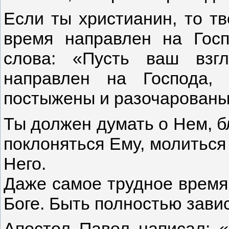
Если ты христианин, то т
время направлен на Гос
слова: «Пусть ваш взг
направлен на Господа,
постыжены и разочарованы
Ты должен думать о Нем, бл
поклоняться Ему, молиться 
Него.
Даже самое трудное время,
Боге. Быть полностью завис
Апостол Павел написал:
«