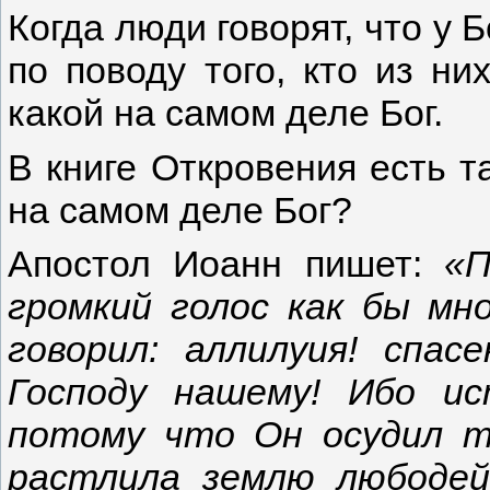
Когда люди говорят, что у 
по поводу того, кто из ни
какой на самом деле Бог.
В книге Откровения есть т
на самом деле Бог?
Апостол Иоанн пишет:
«П
громкий голос как бы мн
говорил: аллилуия! спас
Господу нашему! Ибо и
потому что Он осудил т
растлила землю любодей