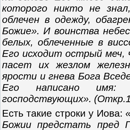
которого никто не знал
облечен в одежду, обагр
Божие». И воинства небес
белых, облеченные в вис
Его исходит острый меч,
пасет их жезлом желез
ярости и гнева Бога Всед
Его написано имя:
господствующих». (Откр.1
Есть такие строки у Иова:
Божии предстать пред Г