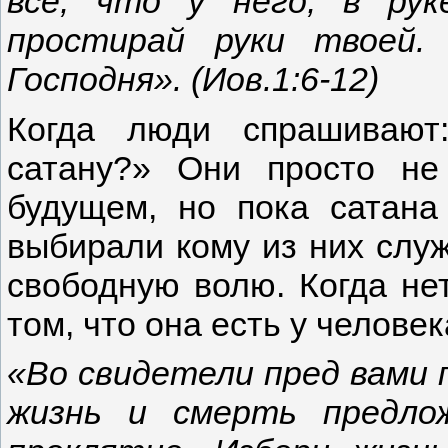
все, что у него, в ру
простирай руки твоей
Господня». (Иов.1:6-12)
Когда люди спрашивают
сатану?» Они просто не
будущем, но пока сатана
выбирали кому из них служ
свободную волю. Когда не
том, что она есть у челове
«Во свидетели пред вами 
жизнь и смерть предло