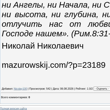
ни Ангелы, ни Начала, ни 
ни высота, ни глубина, н
отлучить нас от любви
Господе нашем». (Рим.8:31
Николай Николаевич
mazurowskij.com/?p=23189
Добавил:
Nicolay100
| Просмотров: 542 | Дата:
06.08.2026
| Рейтинг: 1.0/2
Всего комментариев
:
0
Полная версия сайта