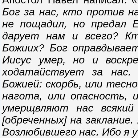
Бог за нас, кто против 
не пощадил, но предал Е
дарует нам и всего? К
Божиих? Бог оправдывает
Иисус умер, но и воскр
ходатайствует за нас.
Божией: скорбь, или тесно
нагота, или опасность, и
умерщвляют нас всякий
[обреченных] на заклание.
Возлюбившего нас. Ибо я у