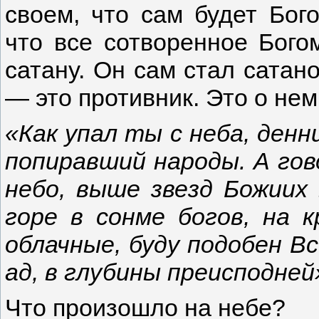
своем, что сам будет Бого
что все сотворенное Бого
сатану. Он сам стал сатан
— это противник. Это о нем
«Как упал ты с неба, денни
попиравший народы. А гово
небо, выше звезд Божиих 
горе в сонме богов, на 
облачные, буду подобен В
ад, в глубины преисподней»
Что произошло на небе?