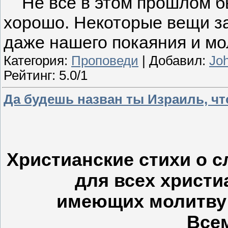
Не все в этом прошлом бы
хорошо. Некоторые вещи з
даже нашего покаяния и м
Категория:
Проповеди
| Добавил:
Jo
Рейтинг: 5.0/1
Да будешь назван ты Израиль, что
Христианские стихи о с
для всех христи
имеющих молитву 
Все