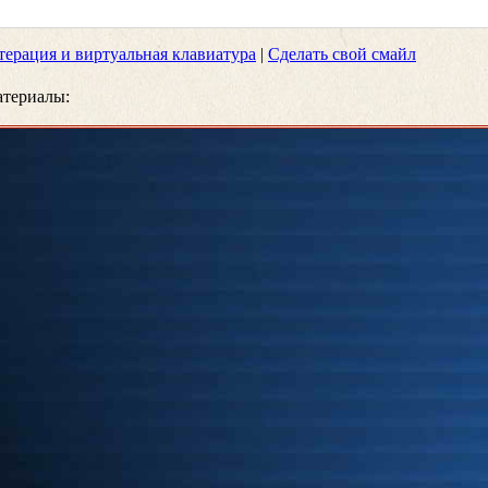
терация и виртуальная клавиатура
|
Сделать свой смайл
териалы: