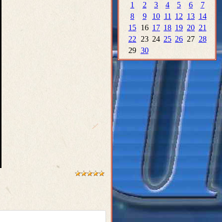
1
2
3
4
5
6
7
8
9
10
11
12
13
14
15
16
17
18
19
20
21
22
23
24
25
26
27
28
29
30