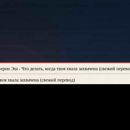
ерон Эш - Что делать, когда твоя хвала захвачена (свежий перево
твоя хвала захвачена (свежий перевод)