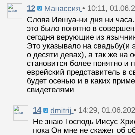
12
• 10:11, 01.06.
Манассия
Слова Иешуа-ни дня ни часа.
это было понятно в совершен
сегодня верующие из язычник
Это указывало на свадьбу(и э
о десяти девах), а так же на 
становится более понятно и 
еврейский представитель в св
будет осенью и в каких прим
свидетелями
14
• 14:29, 01.06.20
dmitrij
Не знаю Господь Иисус Христ
пока Он мне не скажет об об