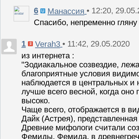
6
• 12:20, 29.05
Манассия
Спасибо, непременно гляну
1
• 11:42, 29.05.2020
Verah3
из интернета :
"Зодиакальное созвездие, леж
благоприятные условия видимо
наблюдается в центральных и 
лучше всего весной, когда оно
высоко.
Чаще всего, отображается в ви
Дайк (Астрея), представленная
Древние мифологи считали соз
Фемиды. Фемида, в древнегреч