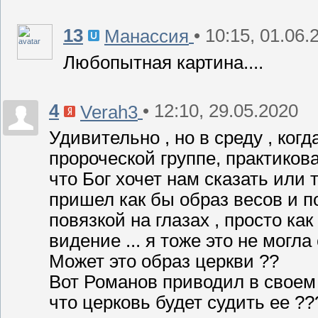
13
• 10:15, 01.06.
Манассия
Любопытная картина....
4
• 12:10, 29.05.2020
Verah3
Удивительно , но в среду , ко
пророческой группе, практиков
что Бог хочет нам сказать или 
пришел как бы образ весов и п
повязкой на глазах , просто как
видение ... я тоже это не могла
Может это образ церкви ??
Вот Романов приводил в своем 
что церковь будет судить ее ??