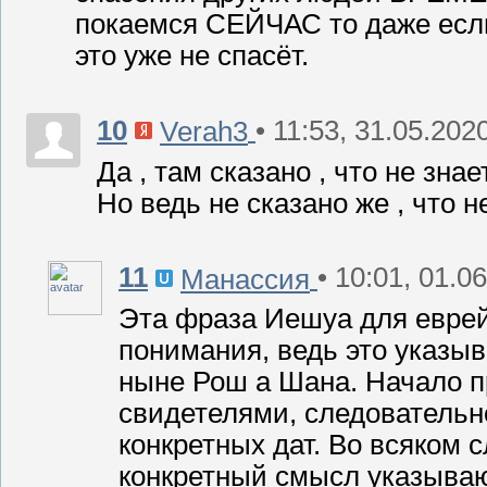
покаемся СЕЙЧАС то даже если
это уже не спасёт.
10
• 11:53, 31.05.202
Verah3
Да , там сказано , что не знае
Но ведь не сказано же , что не
11
• 10:01, 01.0
Манассия
Эта фраза Иешуа для еврей
понимания, ведь это указыв
ныне Рош а Шана. Начало 
свидетелями, следовательно
конкретных дат. Во всяком
конкретный смысл указывающ