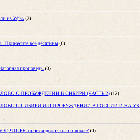
ли из Уфы.
(2)
- Принесите все десятины
(6)
 Нагорная проповедь.
(0)
ЛОВО О ПРОБУЖДЕНИИ В СИБИРИ (ЧАСТЬ 2)
(12)
ЛОВО О СИБИРИ И О ПРОБУЖДЕНИИ В РОССИИ И НА У
Г, ЧТОБЫ происходило что-то плохое?
(0)