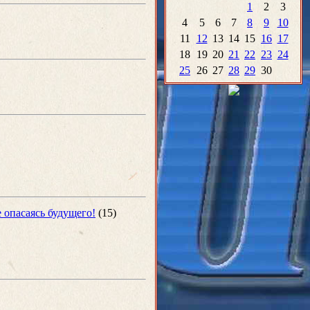
1
2
3
4
5
6
7
8
9
10
11
12
13
14
15
16
17
18
19
20
21
22
23
24
25
26
27
28
29
30
е опасаясь будущего!
(15)