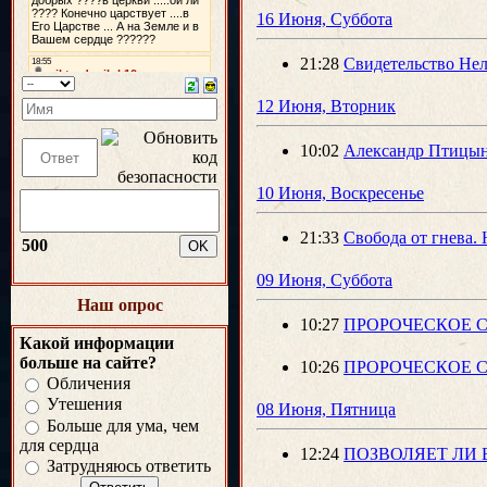
16 Июня, Суббота
21:28
Свидетельство Нел
12 Июня, Вторник
10:02
Александр Птицын 
10 Июня, Воскресенье
21:33
Свобода от гнева.
500
09 Июня, Суббота
Наш опрос
10:27
ПРОРОЧЕСКОЕ С
Какой информации
больше на сайте?
10:26
ПРОРОЧЕСКОЕ С
Обличения
Утешения
08 Июня, Пятница
Больше для ума, чем
для сердца
12:24
ПОЗВОЛЯЕТ ЛИ БО
Затрудняюсь ответить