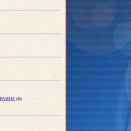
КРАИНЕ
(6)