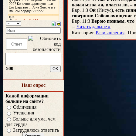
начальства ли, власти ли, – в
Евр. 1:3
Он
(Иисус),
есть сия
совершив Собою очищение гр
Евр. 11:3
Верою познаем, что
...
Читать дальше »
Категория:
Размышления
|
Про
500
Наш опрос
Какой информации
больше на сайте?
Обличения
Утешения
Больше для ума, чем
для сердца
Затрудняюсь ответить