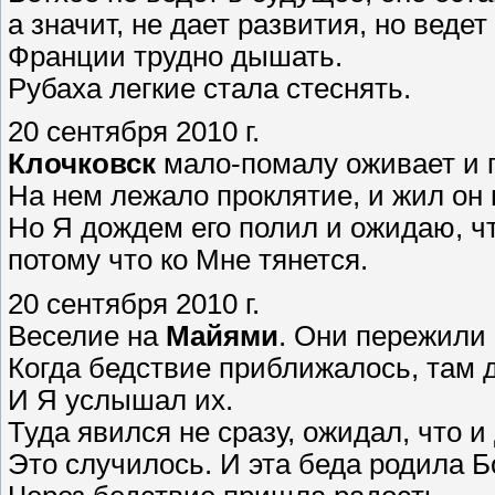
а значит, не дает развития, но ведет
Франции трудно дышать.
Рубаха легкие стала стеснять.
20 сентября 2010 г.
Клочковск
мало-помалу оживает и п
На нем лежало проклятие, и жил он 
Но Я дождем его полил и ожидаю, ч
потому что ко Мне тянется.
20 сентября 2010 г.
Веселие на
Майями
. Они пережили
Когда бедствие приближалось, там 
И Я услышал их.
Туда явился не сразу, ожидал, что и
Это случилось. И эта беда родила Б