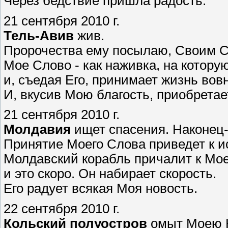
Через бедствие пришла радость.
21 сентября 2010 г.
Тель-Авив
жив.
Пророчества ему посылаю, Своим 
Мое Слово - как наживка, на котору
и, съедая Его, принимает жизнь вов
И, вкусив Мою благость, приобретае
21 сентября 2010 г.
Молдавия
ищет спасения. Наконец-
Принятие Моего Слова приведет к и
Молдавский корабль причалит к Мое
и это скоро. Он набирает скорость.
Его радует всякая Моя новость.
22 сентября 2010 г.
Кольский полуостров
омыт Моею 