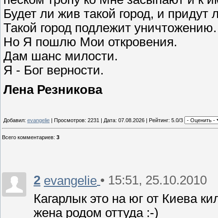
Будет ли жив такой город, и придут 
Такой город подлежит уничтожению.
Но Я пошлю Мои откровения.
Дам шанс милости.
Я - Бог верности.
Лена Резникова
Добавил:
evangelie
| Просмотров: 2231 | Дата:
07.08.2026
| Рейтинг: 5.0/3
Всего комментариев
:
3
2
• 15:51, 25.10.2010
evangelie
Кагарлык это на юг от Киева ки
жена родом оттуда :-)