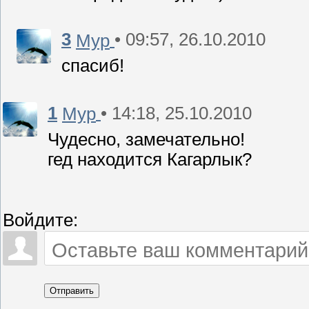
3
• 09:57, 26.10.2010
Мур
спасиб!
1
• 14:18, 25.10.2010
Мур
Чудесно, замечательно!
гед находится Кагарлык?
Войдите:
Отправить