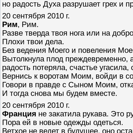
но радость Духа разрушает грех и п
20 сентября 2010 г.
Рим
, Рим.
Разве тверда твоя нога или на добр
Плохи твои дела.
Без ведения Моего и повеления Мое
Вытолкнула плод преждевременно, а
радость потеряла, счастье угасила,
Вернись к воротам Моим, войди в с
Говори в правде с Сыном Моим, отка
И тогда снова мы будем вместе.
20 сентября 2010 г.
Франция
не закатила рукава. Это р
Пора ей в новые одежды одеться.
Ветхое не ведет в будущее, оно ост