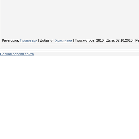
Категория:
Проповеди
| Добавил:
Христиана
| Просмотров: 2810 | Дата:
02.10.2010
| Ре
Полная версия сайта