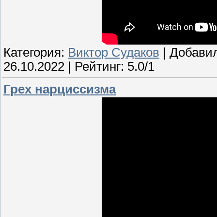
Категория:
Виктор Судаков
| Добави
26.10.2022
| Рейтинг: 5.0/1
Грех нарциссизма