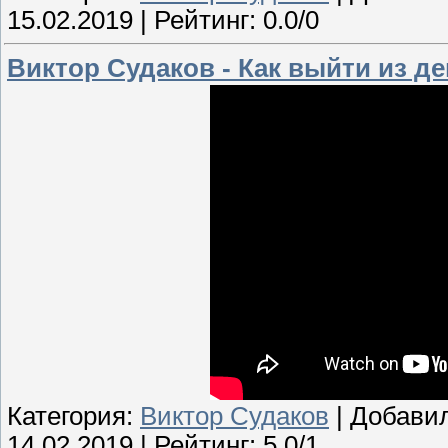
15.02.2019
| Рейтинг: 0.0/0
Виктор Судаков - Как выйти из д
Категория:
Виктор Судаков
| Добави
14.02.2019
| Рейтинг: 5.0/1