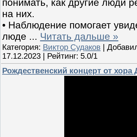
понимать, как другие люди р
на них.
• Наблюдение помогает увиде
люде
...
Читать дальше »
Категория:
Виктор Судаков
| Добави
17.12.2023
| Рейтинг: 5.0/1
Рождественский концерт от хора 