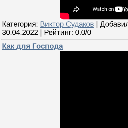
Категория:
Виктор Судаков
| Добави
30.04.2022
| Рейтинг: 0.0/0
Как для Господа