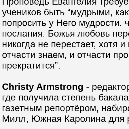
Проповедь Евангелия требуе
учеников быть “мудрыми, как
попросить у Него мудрости, 
послания. Божья любовь пер
никогда не перестает, хотя и
отчасти знаем, и отчасти про
прекратится”.
Christy Armstrong
- редактор
где получила степень бакала
газетным репортёром, набира
Милл, Южная Каролина для ра