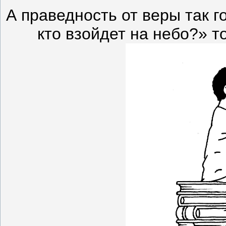
А праведность от веры так г
кто взойдет на небо?» то