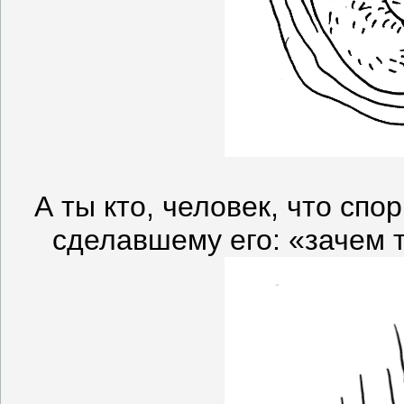
А ты кто, человек, что сп
сделавшему его: «зачем т