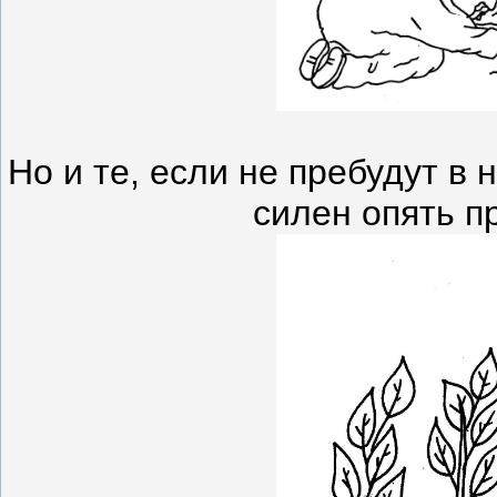
Но и те, если не пребудут в 
силен опять пр