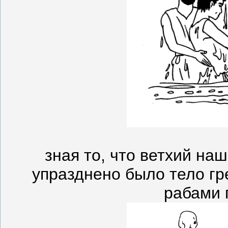
зная то, что ветхий на
упразднено было тело гр
рабами г