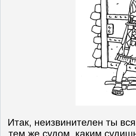
Итак, неизвинителен ты вся
тем же судом, каким судиш