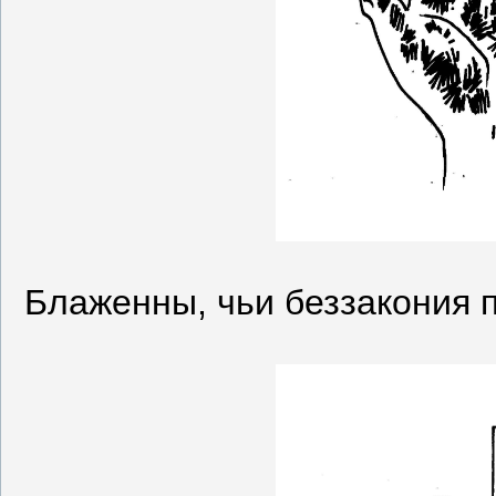
Блаженны, чьи беззакония 