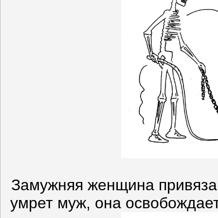
Замужняя женщина привязан
умрет муж, она освобождает