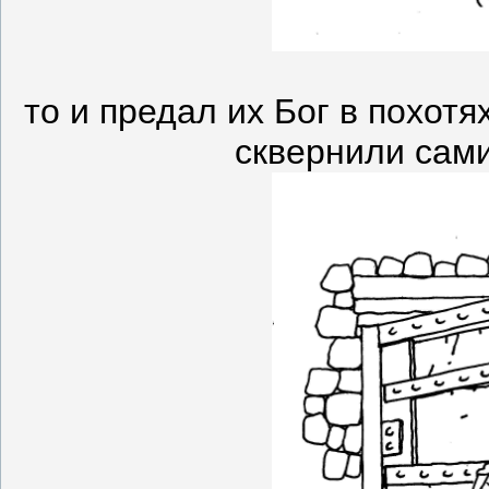
то и предал их Бог в похотя
сквернили сами