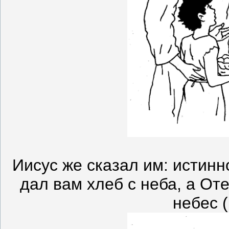
Иисус же сказал им: истинн
дал вам хлеб с неба, а От
небес 