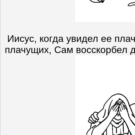
Иисус, когда увидел ее пл
плачущих, Сам восскорбел д