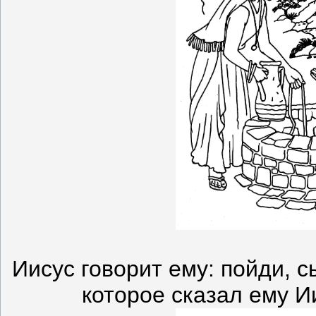
Иисус говорит ему: пойди, с
которое сказал ему И