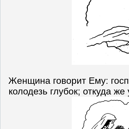
Женщина говорит Ему: госп
колодезь глубок; откуда же