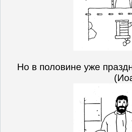
Но в половине уже празд
(Ио