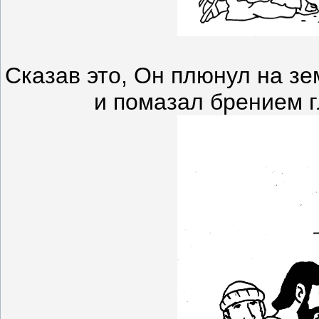
Сказав это, Он плюнул на з
и помазал брением г