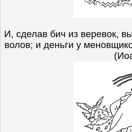
И, сделав бич из веревок, в
волов; и деньги у меновщик
(Ио