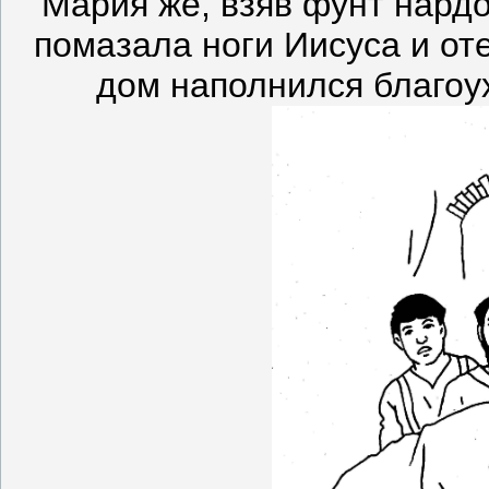
Мария же, взяв фунт нардо
помазала ноги Иисуса и от
дом наполнился благоу