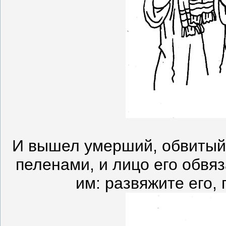
И вышел умерший, обвитый 
пеленами, и лицо его обвя
им: развяжите его, 