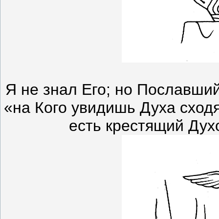
Я не знал Его; но Пославший
«на Кого увидишь Духа сход
есть крестящий Дух