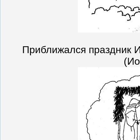
Приближался праздник И
(Ио