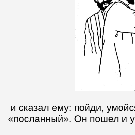
и сказал ему: пойди, умойс
«посланный». Он пошел и у