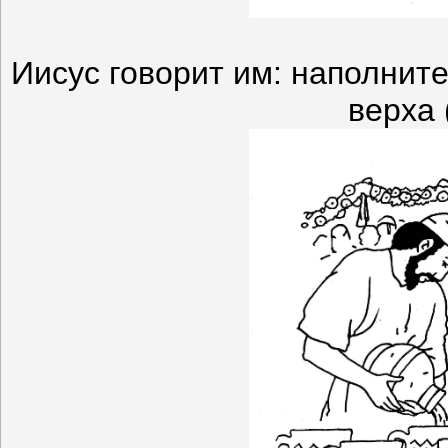
Иисус говорит им: наполнит
верха 