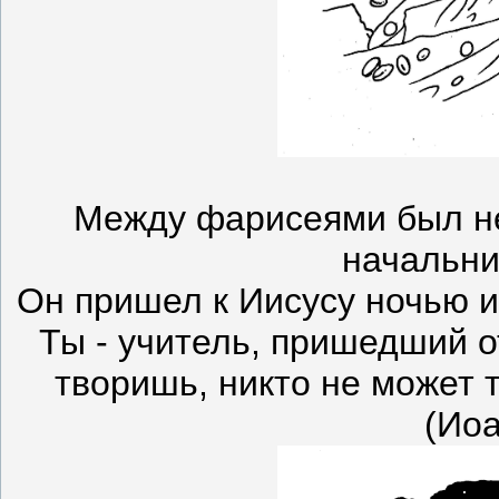
Между фарисеями был не
начальни
Он пришел к Иисусу ночью и
Ты - учитель, пришедший от
творишь, никто не может т
(Иоа