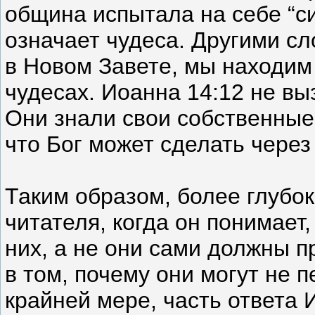
община испытала на себе “си
означает чудеса. Другими сл
в Новом Завете, мы находи
чудесах. Иоанна 14:12 не вы
Они знали свои собственные 
что Бог может сделать через
Таким образом, более глубо
читателя, когда он понимает,
них, а не они сами должны п
в том, почему они могут не 
крайней мере, часть ответа 