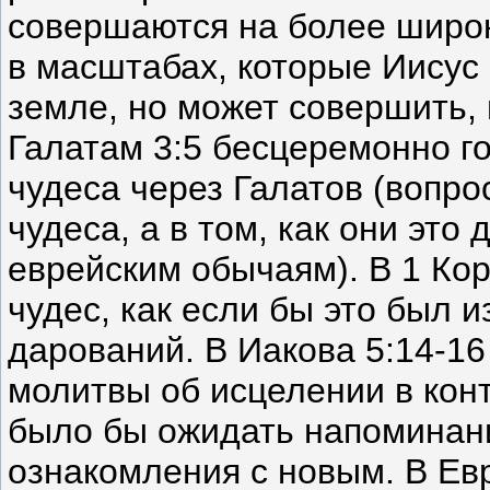
совершаются на более широк
в масштабах, которые Иисус 
земле, но может совершить,
Галатам 3:5 бесцеремонно го
чудеса через Галатов (вопрос
чудеса, а в том, как они это
еврейским обычаям). В 1 Ко
чудес, как если бы это был 
дарований. В Иакова 5:14-1
молитвы об исцелении в конт
было бы ожидать напоминани
ознакомления с новым. В Евр