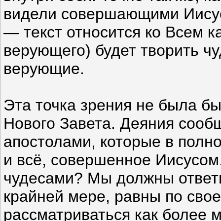
видели совершающими Иисуса
— текст относится ко Всем к
верующего) будет творить чу
верующие.
Эта точка зрения не была бы
Нового Завета. Деяния сооб
апостолами, которые в полн
и всё, совершенное Иисусом
чудесами? Мы должны ответи
крайней мере, равны по свое
рассматриваться как более 