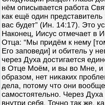
нём описывается работа Свя
как ещё один представитель т
вас будет” (Ин. 14:17). Это у
Наконец, Иисус отмечает в И
Отца: “Мы придём к нему [то
Его заповеди] и обитель у не
через Духа достигается единс
в Отце Моём, и вы во Мне, и 
образом, нет никаких проб
дела, потому что они вообще
самостоятельно. Через Духа
внутри себя. Точно так же, 