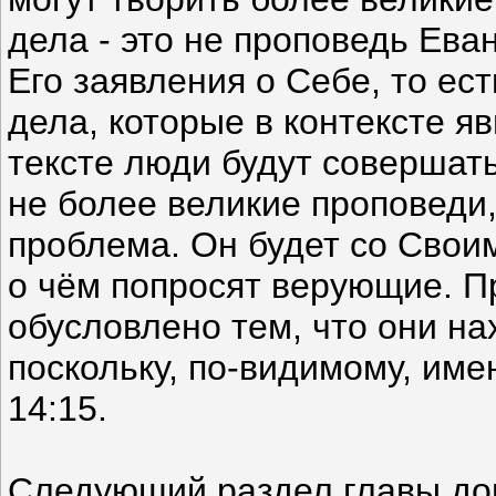
дела - это не проповедь Ева
Его заявления о Себе, то ест
дела, которые в контексте я
тексте люди будут совершать
не более великие проповеди,
проблема. Он будет со Свои
о чём попросят верующие. П
обусловлено тем, что они на
поскольку, по-видимому, име
14:15.
Следующий раздел главы допо