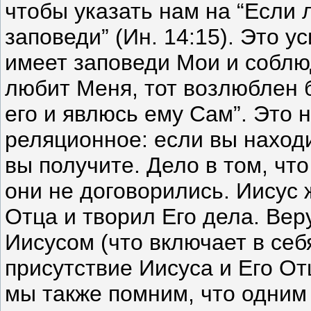
чтобы указать нам на “Если
заповеди” (Ин. 14:15). Это у
имеет заповеди Мои и соблюд
любит Меня, тот возлюблен 
его и явлюсь ему Сам”. Это 
реляционное: если вы находи
вы получите. Дело в том, что
они не договорились. Иисус 
Отца и творил Его дела. Ве
Иисусом (что включает в се
присутствие Иисуса и Его От
мы также помним, что одним 