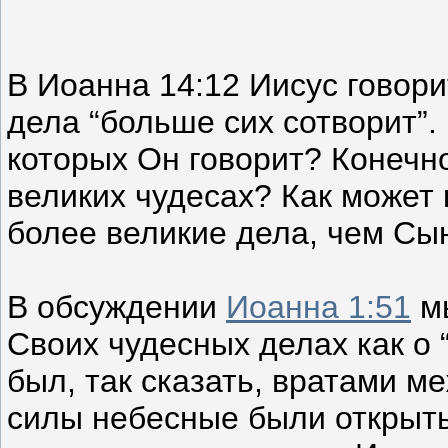
В Иоанна 14:12 Иисус говорит
дела “больше сих сотворит”. 
которых Он говорит? Конечно
великих чудесах? Как может
более великие дела, чем Сы
В обсуждении
Иоанна 1:51
мы
Своих чудесных делах как о 
был, так сказать, вратами м
силы небесные были открыты 