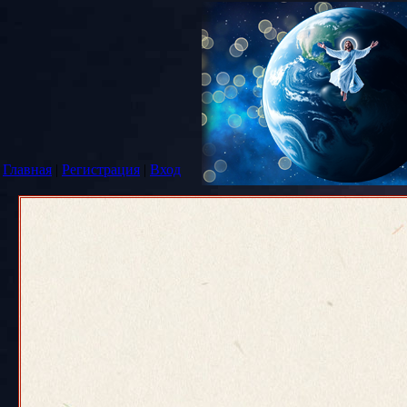
Главная
|
Регистрация
|
Вход