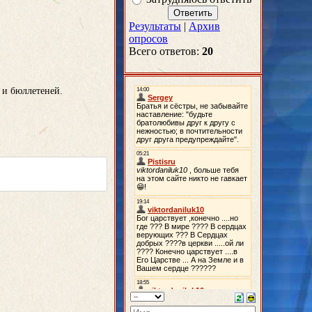
Результаты
|
Архив
опросов
Всего ответов:
20
 и бюллетеней.