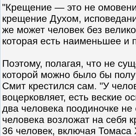
"Крещение — это не омовение 
крещение Духом, исповедани
же может человек без велико
которая есть наименьшее и 
Поэтому, полагая, что не сущ
которой можно было бы полу
Смит крестился сам. "У чело
воцерковляет, есть веские о
два человека поодиночке не 
человека возложат на себя к
36 человек, включая Томаса 