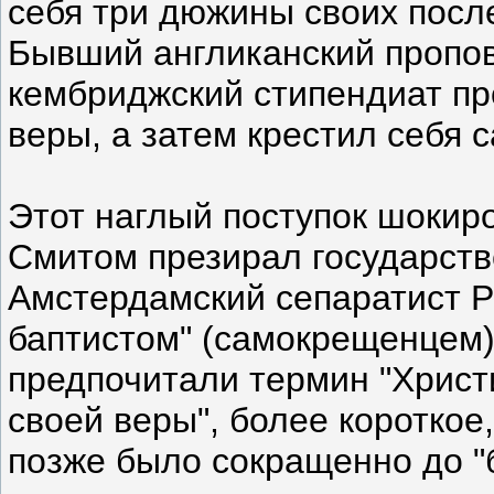
себя три дюжины своих посл
Бывший англиканский пропо
кембриджский стипендиат пр
веры, а затем крестил себя с
Этот наглый поступок шокиро
Смитом презирал государств
Амстердамский сепаратист Р
баптистом" (самокрещенцем)
предпочитали термин "Хрис
своей веры", более короткое
позже было сокращенно до "б