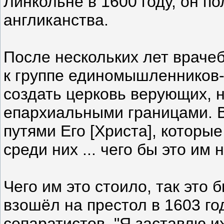
Линкольне в 1600 году, он п
англиканства.
После нескольких лет враче
к группе единомышленников-
создать церковь верующих, 
епархиальными границами. В
путями Его [Христа], которы
среди них ... чего бы это им 
Чего им это стоило, так это 
взошёл на престол в 1603 го
сепаратистов. "Я заставлю их