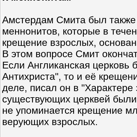
Амстердам Смита был также 
меннонитов, которые в тече
крещение взрослых, основан
В этом вопросе Смит оконча
Если Англиканская церковь б
Антихриста", то и её креще
деле, писал он в "Характере 
существующих церквей были
не упоминается крещение м
верующих взрослых.