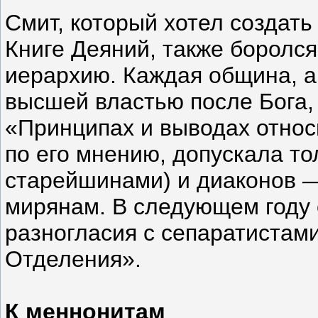
Смит, который хотел создать
Книге Деяний, также боролс
иерархию. Каждая община, а
высшей властью после Бога, 
«Принципах и выводах относ
по его мнению, допускала т
старейшинами) и диаконов —
мирянам. В следующем году 
разногласия с сепаратистам
Отделения».
К меннонитам