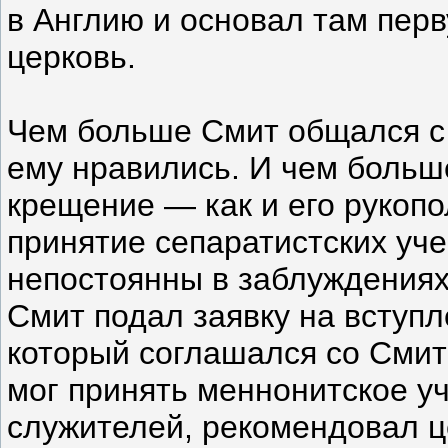
в Англию и основал там пер
церковь.
Чем больше Смит общался с
ему нравились. И чем больше
крещение — как и его рукопо
принятие сепаратистских уч
непостоянны в заблуждениях",
Смит подал заявку на вступл
который соглашался со Смито
мог принять меннонитское у
служителей, рекомендовал ц