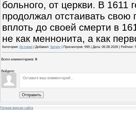
больного, от церкви. В 1611 
продолжал отстаивать свою
вплоть до своей смерти в 161
не как меннонита, а как перв
Категория:
История
| Добавил:
Sergey
| Просмотров: 995 | Дата:
06.08.2026
| Рейтинг: 5
Всего комментариев
:
0
Войдите:
Отправить
Полная версия сайта