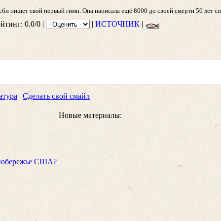
сби пишет свой первый гимн. Она написала ещё 8000 до своей смерти 50 лет сп
ейтинг: 0.0/0 |
|
ИСТОЧНИК
|
атура
|
Сделать свой смайл
Новые материалы:
 побережье США?