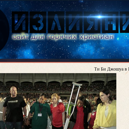
Ти Би Джошуа в 