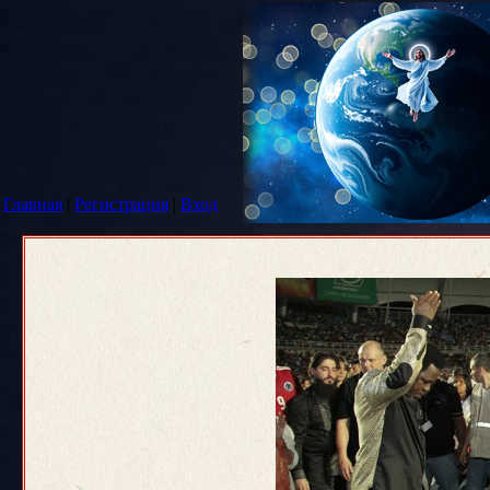
Главная
|
Регистрация
|
Вход