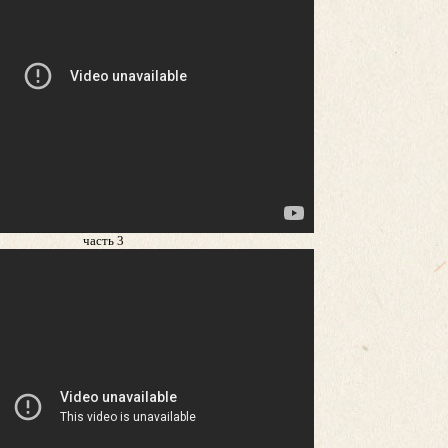
часть 3