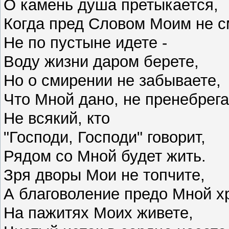
О камень душа претыкается,
Когда пред Словом Моим не с
Не по пустыне идете -
Воду жизни даром берете,
Но о смирении не забываете,
Что Мной дано, не пренебрега
Не всякий, кто
"Господи, Господи" говорит,
Рядом со Мной будет жить.
Зря дворы Мои не топчите,
А благоволение предо Мной х
На пажитях Моих живете,