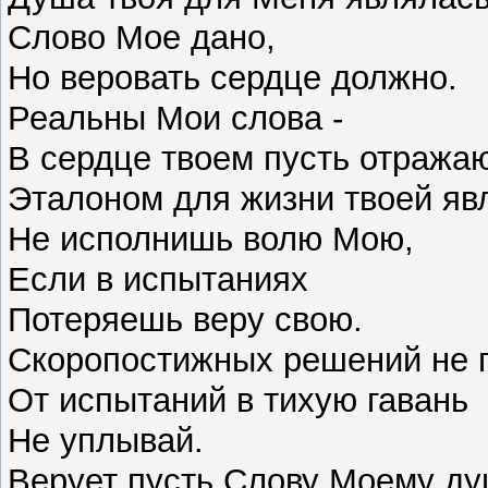
Слово Мое дано,
Но веровать сердце должно.
Реальны Мои слова -
В сердце твоем пусть отражаю
Эталоном для жизни твоей яв
Не исполнишь волю Мою,
Если в испытаниях
Потеряешь веру свою.
Скоропостижных решений не 
От испытаний в тихую гавань
Не уплывай.
Верует пусть Слову Моему ду