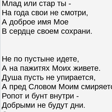
Млад или стар ты -
На года свои не смотри,
А доброе имя Мое
В сердце своем сохрани.
Не по пустыне идете,
А на пажитях Моих живете.
Душа пусть не упирается,
А пред Словом Моим смиряет
Ропот и бунт внутри -
Добрыми не будут дни.