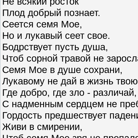
Не всякий росток
Плод добрый познает.
Сеется семя Мое,
Но и лукавый сеет свое.
Бодрствует пусть душа,
Чтоб сорной травой не заросл
Семя Мое в душе сохрани,
Лукавому не дай в жизнь твою
Где добро, где зло - различай,
С надменным сердцем не пре
Гордость предшествует паден
Живи в смирении,
Чтоб семя Мое зря не пропал