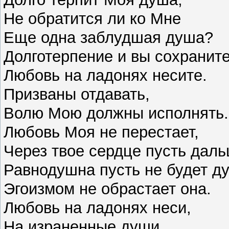
Не обратится ли ко Мне
Еще одна заблудшая душа?
Долготерпение и вы сохраните
Любовь на ладонях несите.
Призваны отдавать,
Волю Мою должны исполнять.
Любовь Моя не перестает,
Через твое сердце пусть даль
Равнодушна пусть не будет д
Эгоизмом не обрастает она.
Любовь на ладонях неси,
На израненные души