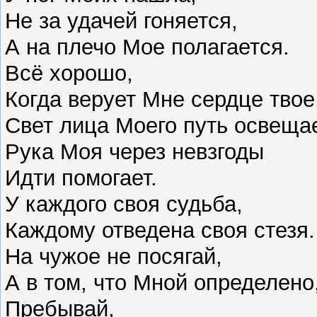
Не за удачей гоняется,
А на плечо Мое полагается.
Всё хорошо,
Когда верует Мне сердце твое
Свет лица Моего путь освещае
Рука Моя через невзгоды
Идти помогает.
У каждого своя судьба,
Каждому отведена своя стезя.
На чужое не посягай,
А в том, что Мной определено
Пребывай,