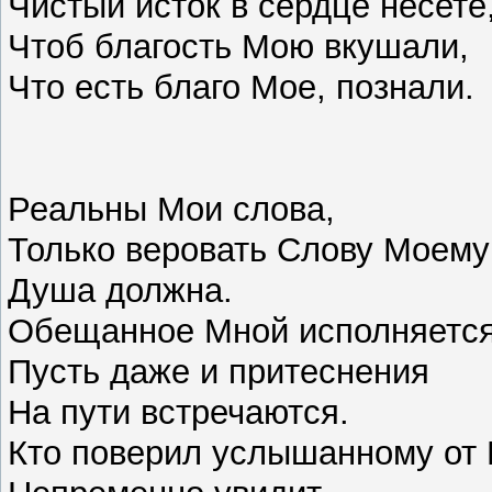
Чистый исток в сердце несете
Чтоб благость Мою вкушали,
Что есть благо Мое, познали.
Реальны Мои слова,
Только веровать Слову Моему
Душа должна.
Обещанное Мной исполняется
Пусть даже и притеснения
На пути встречаются.
Кто поверил услышанному от 