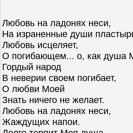
Любовь на ладонях неси,
На израненные души пластыр
Любовь исцеляет,
О погибающем... о, как душа 
Гордый народ
В неверии своем погибает,
О любви Моей
Знать ничего не желает.
Любовь на ладонях неси,
Жаждущих напои.
Долго терпит Моя душа,