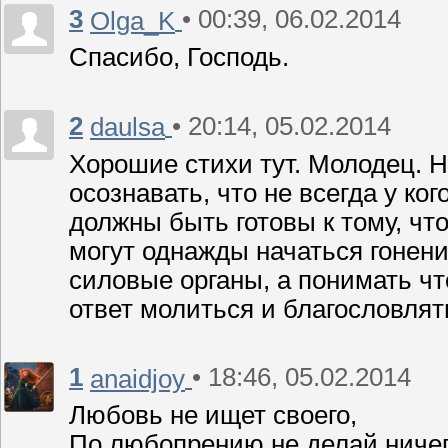
3
• 00:39, 06.02.2014
Olga_K
Спасибо, Господь.
2
• 20:14, 05.02.2014
daulsa
Хорошие стихи тут. Молодец. 
осознавать, что не всегда у ко
должны быть готовы к тому, что
могут однажды начаться гонения
силовые органы, а понимать чт
ответ молиться и благословлят
1
• 18:46, 05.02.2014
anaidjoy
Любовь не ищет своего,
По любопрению не делай ничег