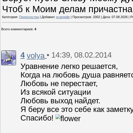
Чтоб к Моим делам причастна
Категория:
Пророчества
| Добавил:
evangelie
| Просмотров: 2002 | Дата:
07.08.2026
| Р
Всего комментариев
:
4
4
• 14:39, 08.02.2014
volya
Уравнение легко решается,
Когда на любовь душа равняет
Любовь не перестает,
Из всякой ситуации
Любовь выход найдет.
Я беру все это себе как заметк
Спасибо!