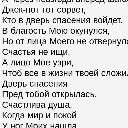
Джек-пот тот сорвет,
Кто в дверь спасения войдет.
В благость Мою окунулся,
Но от лица Моего не отвернул
Счастья не ищи,
А лицо Мое узри,
Чтоб все в жизни твоей сложи
Дверь спасения
Пред тобой открылась.
Счастлива душа,
Когда мир и покой
У ног Моих нашла,