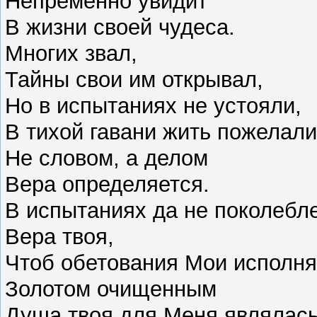
Непременно увидит
В жизни своей чудеса.
Многих звал,
Тайны свои им открывал,
Но в испытаниях не устояли,
В тихой гавани жить пожелали
Не словом, а делом
Вера определяется.
В испытаниях да не поколебл
Вера твоя,
Чтоб обетования Мои исполня
Золотом очищенным
Душа твоя для Меня являлась