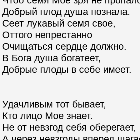
Добрый плод душа познала.
Сеет лукавый семя свое,
Оттого непрестанно
Очищаться сердце должно.
В Бога душа богатеет,
Добрые плоды в себе имеет.
Удачливым тот бывает,
Кто лицо Мое знает.
Не от невзгод себя оберегает,
А через невзгоды вперед шага