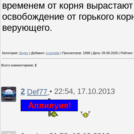
временем от корня вырастают
освобождение от горького кор
верующего.
Категория:
Видео
| Добавил:
evangelie
| Просмотров: 1898 | Дата:
09.08.2026
| Рейтинг: 
Всего комментариев
:
2
2
• 22:54, 17.10.2013
Def77