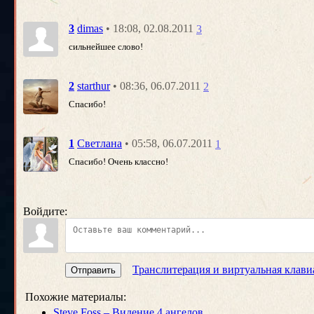
• 18:08, 02.08.2011
3
dimas
3
сильнейшее слово!
• 08:36, 06.07.2011
2
starthur
2
Спасибо!
• 05:58, 06.07.2011
1
Светлана
1
Спасибо! Очень классно!
Войдите:
Транслитерация и виртуальная клави
Отправить
Похожие материалы:
Steve Foss – Видение 4 ангелов