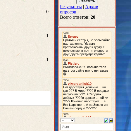
Результаты
|
Архив
0
опросов
Всего ответов:
20
1
1