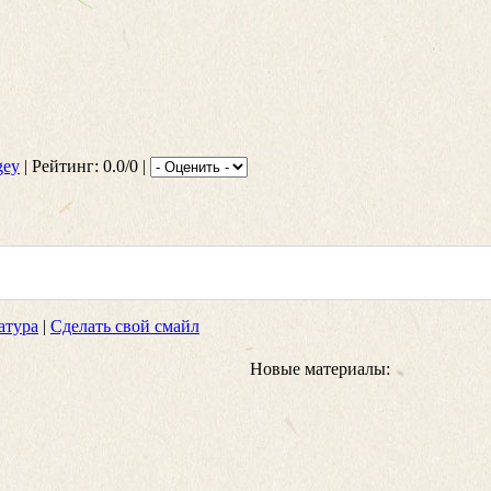
gey
| Рейтинг: 0.0/0 |
атура
|
Сделать свой смайл
Новые материалы: