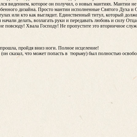
лся видением, которое он получил, о новых мантиях. Мантии не
собенного дизайна. Просто мантии исполненные Святого Духа и 
итулах или кто как выглядит. Единственный титул, который должен
 начали делать, возлагать руки и передавать любовь и силу Отц
ение повсюду! Хвала Господу! Не пропустите это вторничное 
 прошла, пройдя вниз ноги. Полное исцеление!
он сказал, что может попасть в
тюрьму) был полностью освобо