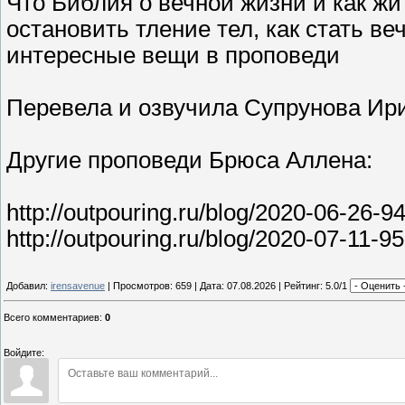
Что Библия о вечной жизни и как жи
остановить тление тел, как стать ве
интересные вещи в проповеди
Перевела и озвучила Супрунова Ир
Другие проповеди Брюса Аллена:
http://outpouring.ru/blog/2020-06-26-9
http://outpouring.ru/blog/2020-07-11-9
Добавил:
irensavenue
| Просмотров: 659 | Дата:
07.08.2026
| Рейтинг: 5.0/1
Всего комментариев
:
0
Войдите: