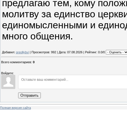
предлагаю тем, кому полож
молитву за единство церкви
единомысленными и единод
много общения.
Добавил:
oreollybvi
| Просмотров: 992 | Дата:
07.08.2026
| Рейтинг: 0.0/0
Всего комментариев
:
0
Войдите:
Отправить
Полная версия сайта