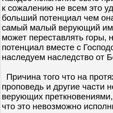
к сожалению не всем это у
больший потенциал чем он
самый малый верующий име
может переставлять горы, 
потенциал вместе с Господо
наследуем наследство от Б
Причина того что на протя
проповедь и другие части н
верующих преткновениями, 
что это невозможно исполн