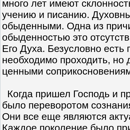
много лет имеют склонность
учению и писанию. Духовн
обыденными. Одна из причи
обыденностью это отсутств
Его Духа. Безусловно есть
необходимо проходить, но 
ценными соприкосновениям
Когда пришел Господь и пр
было переворотом сознани
Они все еще являются акту
Каждое поколение было при