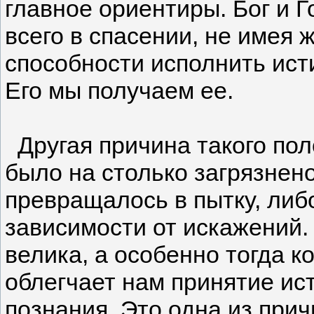
главное ориентиры. Бог и 
всего в спасении, не имея 
способности исполнить ист
Его мы получаем ее.
Другая причина такого пол
было на столько загрязнен
превращалось в пытку, либ
зависимости от искажений. 
велика, а особенно тогда к
облегчает нам принятие ис
познания. Это одна из при