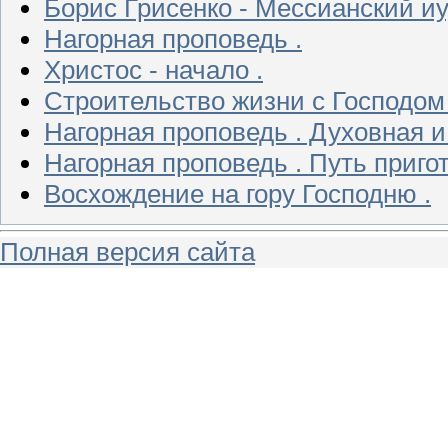
Борис Грисенко - Мессианский и
Нагорная проповедь .
Христос - начало .
Строительство жизни с Господом 
Нагорная проповедь . Духовная и 
Нагорная проповедь . Путь приг
Восхождение на гору Господню .
Полная версия сайта