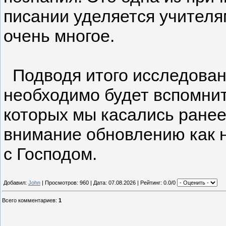
писании уделяется учителям
очень многое.
Подводя итого исследован
необходимо будет вспомни
которых мы касались ранее
внимание обновлению как 
с Господом.
Добавил:
John
| Просмотров: 960 | Дата:
07.08.2026
| Рейтинг: 0.0/0
Всего комментариев
:
1