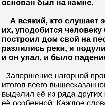
основан был на камне.
А всякий, кто слушает э
их, уподобится человеку
построил дом свой на пе
разлились реки, и подули
и он упал, и было падение
Завершение нагорной про
итогов всего вышесказанно
выделил её из ряда других
её особенной. Каждое сло