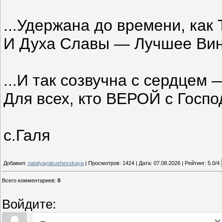
...Удержана до времени, как 
И Духа Славы — Лучшее Вино
...И так созвучна с сердцем 
Для всех, кто ВЕРОЙ с Госпо
с.Галя
Добавил:
natalyayakushevskaya
| Просмотров: 1424 | Дата:
07.08.2026
| Рейтинг: 5.0/4
Всего комментариев
:
0
Войдите: