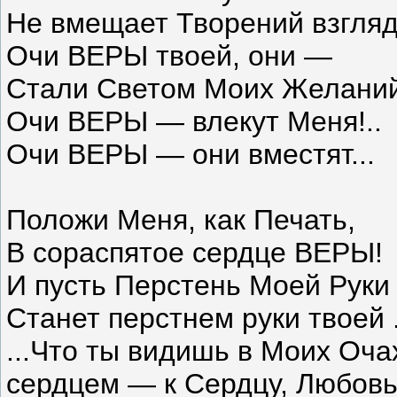
Не вмещает Творений взгляд.
Очи ВЕРЫ твоей, они —
Стали Светом Моих Желаний
Очи ВЕРЫ — влекут Меня!..
Очи ВЕРЫ — они вместят...
Положи Меня, как Печать,
В сораспятое сердце ВЕРЫ!
И пусть Перстень Моей Руки
Станет перстнем руки твоей .
...Что ты видишь в Моих Оча
сердцем — к Сердцу, Любов