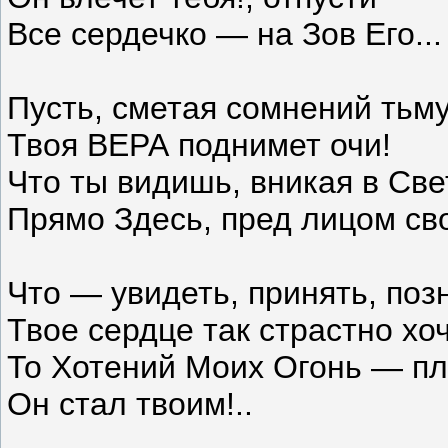
Все сердечко — на Зов Его...
Пусть, сметая сомнений тьму
Твоя ВЕРА поднимет очи!
Что ты видишь, вникая в Све
Прямо Здесь, пред лицом сво
Что — увидеть, принять, поз
Твое сердце так страстно хоч
То Хотений Моих Огонь — пл
Он стал твоим!..