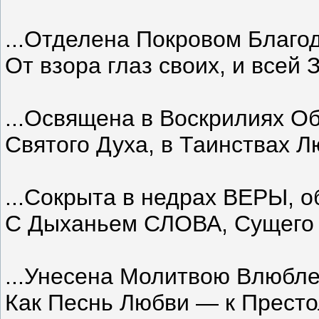
...Отделена Покровом Благо
От взора глаз своих, и всей З
...Освящена в Воскрилиях О
Святого Духа, в Таинствах Лю
...Сокрыта в недрах ВЕРЫ, 
С Дыханьем СЛОВА, Cущего в
...Унесена Молитвою Влюбле
Как Песнь Любви — к Престол