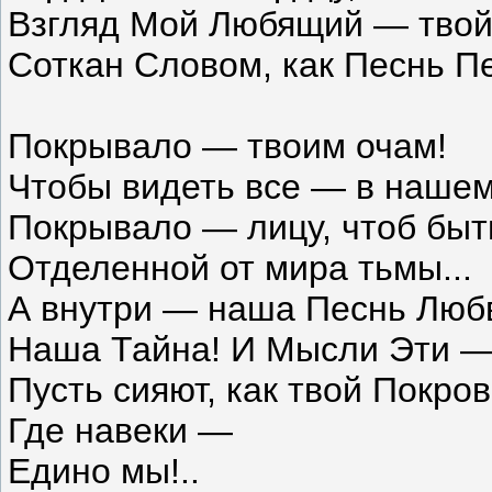
Взгляд Мой Любящий — твой
Соткан Словом, как Песнь Пе
Покрывало — твоим очам!
Чтобы видеть все — в нашем 
Покрывало — лицу, чтоб быт
Отделенной от мира тьмы...
А внутри — наша Песнь Люб
Наша Тайна! И Мысли Эти 
Пусть сияют, как твой Покров
Где навеки —
Едино мы!..