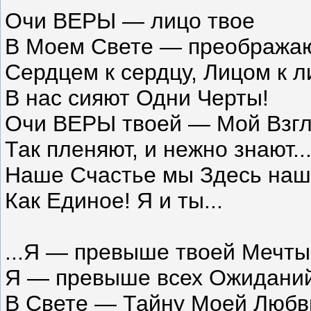
Очи ВЕРЫ — лицо твое
В Моем Свете — преображаю
Сердцем к сердцу, Лицом к 
В нас сияют Одни Черты!
Очи ВЕРЫ твоей — Мой Взг
Так пленяют, и нежно знают..
Наше Счастье мы Здесь на
Как Единое! Я и ты...
...Я — превыше твоей Мечты
Я — превыше всех Ожиданий
В Свете — Тайну Моей Люб