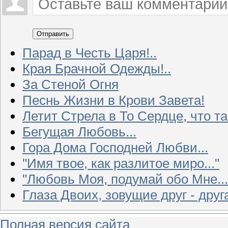
Отправить
Парад в Честь Царя!..
Края Брачной Одежды!..
За Стеной Огня
Песнь Жизни в Крови Завета!
Летит Стрела в То Сердце, что та
Бегущая Любовь...
Гора Дома Господней Любви...
"Имя твое, как разлитое миро..."
"Любовь Моя, подумай обо Мне...
Глаза Двоих, зовущие друг - друга
Полная версия сайта