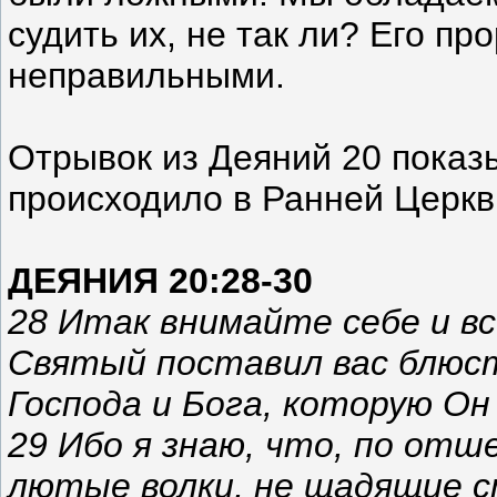
судить их, не так ли? Его пр
неправильными.
Отрывок из Деяний 20 показы
происходило в Ранней Церкви
ДЕЯНИЯ 20:28-30
28 Итак внимайте себе и вс
Святый поставил вас блюс
Господа и Бога, которую Он
29 Ибо я знаю, что, по отш
лютые волки, не щадящие с