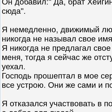
Он добавил:" Да, брат Хейги
сюда".
Я немедленно, движимый любо
никогда не называл свое имя
Я никогда не предлагал свое 
меня, тогда я сейчас же отс
уехал.
Господь прошептал в мое сер
все устрою. Они же сами и по
Я отказался участвовать в п