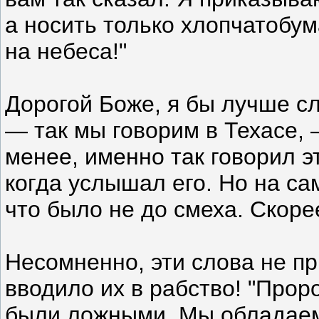
а носить только хлопчатобу
на небеса!"
Дорогой Боже, я бы лучше сл
— так мы говорим в Техасе, 
менее, именно так говорил э
когда услышал его. Но на са
что было не до смеха. Скоре
Несомненно, эти слова не п
вводило их в рабство! "Прор
были ложными. Мы обладаем