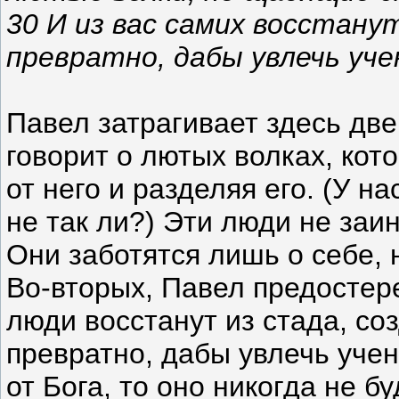
30 И из вас самих восстан
превратно, дабы увлечь уче
Павел затрагивает здесь две
говорит о лютых волках, кот
от него и разделяя его. (У на
не так ли?) Эти люди не заи
Они заботятся лишь о себе, 
Во-вторых, Павел предостер
люди восстанут из стада, соз
превратно, дабы увлечь учен
от Бога, то оно никогда не б