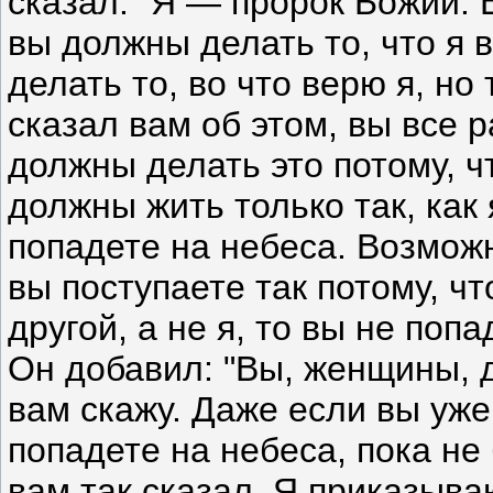
сказал: "Я — пророк Божий. 
вы должны делать то, что я 
делать то, во что верю я, но 
сказал вам об этом, вы все 
должны делать это потому, ч
должны жить только так, как 
попадете на небеса. Возможн
вы поступаете так потому, чт
другой, а не я, то вы не попа
Он добавил: "Вы, женщины, д
вам скажу. Даже если вы уже
попадете на небеса, пока не 
вам так сказал. Я приказыва