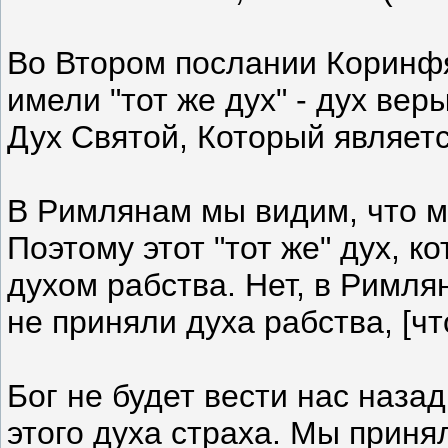
Во Втором послании Коринфя
имели "тот же дух" - дух вер
Дух Святой, Который являет
В Римлянам мы видим, что мы
Поэтому этот "тот же" дух, 
духом рабства. Нет, в Римля
не приняли духа рабства, [что
Бог не будет вести нас наза
этого духа страха. Мы приня