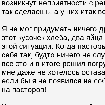
возникнут неприятности с р
так сделаешь, а у них итак в
Я не мог придумать ничего др
этот кусочек хлеба, два яйца
этой ситуации. Когда пастор
себя так, будто ничего не с
все это и в итоге решил пог
мне даже не хотелось остава
если бы я не появился на соб
на пасторов!