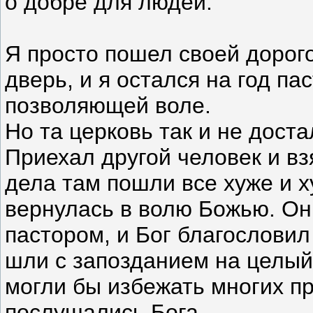
о добре для людей.
Я просто пошел своей дорого
дверь, и я остался на год па
позволяющей воле.
Но та церковь так и не дост
Приехал другой человек и вз
дела там пошли все хуже и х
вернулась в волю Божью. Он
пастором, и Бог благословил
шли с запозданием на целый 
могли бы избежать многих п
послушались Бога.