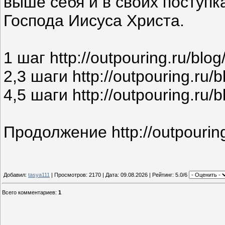
выше себя и в своих поступк
Господа Иисуса Христа.
1 шаг http://outpouring.ru/blo
2,3 шаги http://outpouring.ru/
4,5 шаги http://outpouring.ru/
Продолжение http://outpourin
Добавил:
tasya111
| Просмотров: 2170 | Дата:
09.08.2026
| Рейтинг: 5.0/6
Всего комментариев
:
1