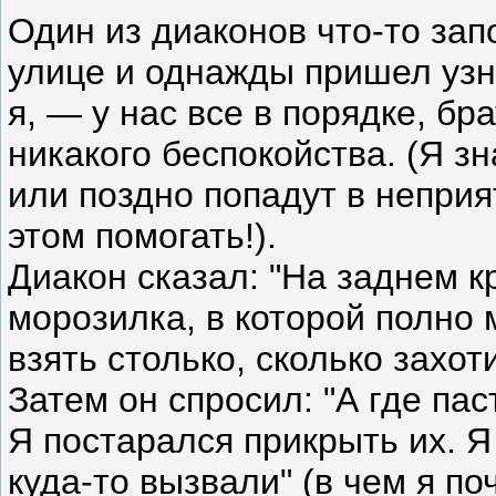
Один из диаконов что-то зап
улице и однажды пришел узна
я, — у нас все в порядке, бр
никакого беспокойства. (Я зн
или поздно попадут в неприя
этом помогать!).
Диакон сказал: "На заднем к
морозилка, в которой полно 
взять столько, сколько захоти
Затем он спросил: "А где па
Я постарался прикрыть их. Я
куда-то вызвали" (в чем я по