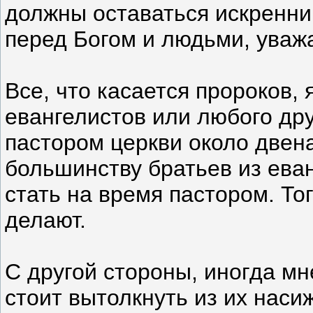
должны оставаться искренни
перед Богом и людьми, уважа
Все, что касается пророков,
евангелистов или любого дру
пастором церкви около двена
большинству братьев из ева
стать на время пастором. Тог
делают.
С другой стороны, иногда мн
стоит вытолкнуть из их наси