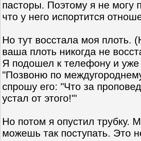
пасторы. Поэтому я не могу 
что у него испортится отнош
Но тут восстала моя плоть. (
ваша плоть никогда не восст
Я подошел к телефону и уже 
"Позвоню по междугороднему
спрошу его: "Что за пропове
устал от этого!'"
Но потом я опустил трубку. М
можешь так поступать. Это н