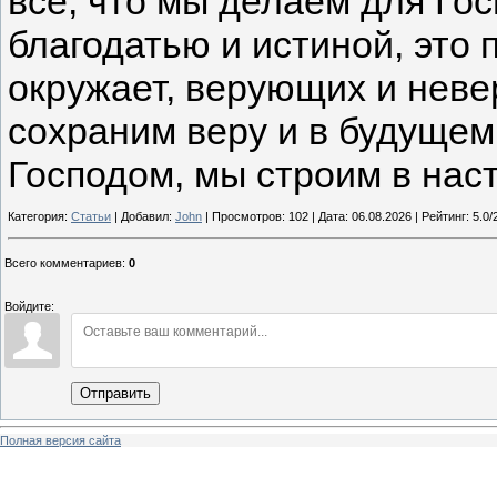
все, что мы делаем для Го
благодатью и истиной, это п
окружает, верующих и неве
сохраним веру и в будущем
Господом, мы строим в нас
Категория:
Статьи
| Добавил:
John
| Просмотров: 102 | Дата:
06.08.2026
| Рейтинг: 5.0/
Всего комментариев
:
0
Войдите:
Отправить
Полная версия сайта