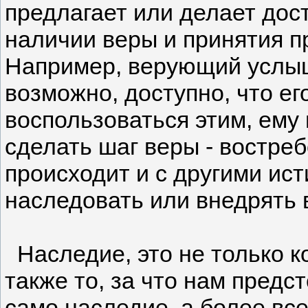
предлагает или делает дос
наличии веры и принятия п
Например, верующий услыш
возможно, доступно, что ег
воспользоваться этим, ему 
сделать шаг веры - востреб
происходит и с другими ис
наследовать или внедрять 
Наследие, это не только ко
также то, за что нам предс
само наследие, а более все