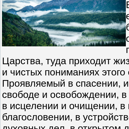
Царства, туда приходит жи
и чистых пониманиях этого 
Проявляемый в спасении, и
свободе и освобождении, в
в исцелении и очищении, в
благословении, в устройств
духовных дел, в открытом д