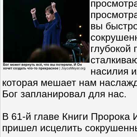
просмотра
просмотра
вы быстро
сокрушен
глубокой 
сталкиваю
Бог может вернуть всё, что вы потеряли. И Он
насилия 
хочет создать что-то прекрасное
| JoyceMeyer.org
которая мешает нам наслажд
Бог запланировал для нас.
В 61-й главе Книги Пророка 
пришел исцелить сокрушенны