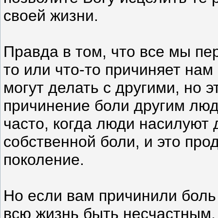
своей жизни.
Правда в том, что все мы пе
то или что-то причиняет нам
могут делать с другими, но э
причинение боли другим люд
часто, когда люди насилуют 
собственной боли, и это про
поколение.
Но если вам причинили боль
всю жизнь быть несчастным