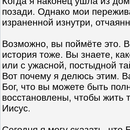
Когда я наконец ушла из дома
позади. Однако мои пережив
израненной изнутри, отчаян
Возможно, вы поймёте это. В
история тоже. Вы знаете, как
или с ужасной, постыдной та
Вот почему я делюсь этим. В
Бог, что вы можете быть по
восстановлены, чтобы жить 
Иисус.
Сегодня я могу сказать, что