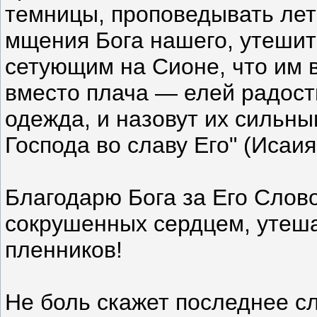
темницы, проповедывать лет
мщения Бога нашего, утешит
сетующим на Сионе, что им 
вместо плача — елей радост
одежда, и назовут их сильн
Господа во славу Его" (Исаия 
Благодарю Бога за Его Слов
сокрушенных сердцем, утеша
пленников!
Не боль скажет последнее сл