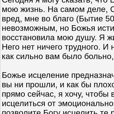
мою жизнь. На самом деле, О
вред, мне во благо (Бытие 50
невозможным, но Божья исти
восстановила мою душу. Я жи
Него нет ничего трудного. И
как сильно вам было больно,
Божье исцеление предназнач
вы ни прошли, и как бы плох
прямо сейчас, я хочу, чтобы
исцелиться от эмоционально
позволите Богу исцелить те 