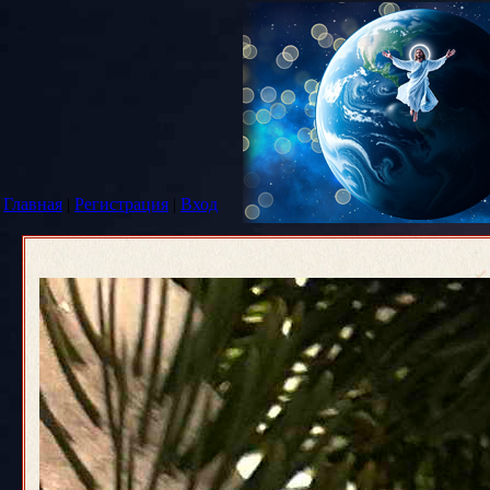
Главная
|
Регистрация
|
Вход