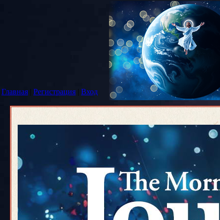
Главная
|
Регистрация
|
Вход