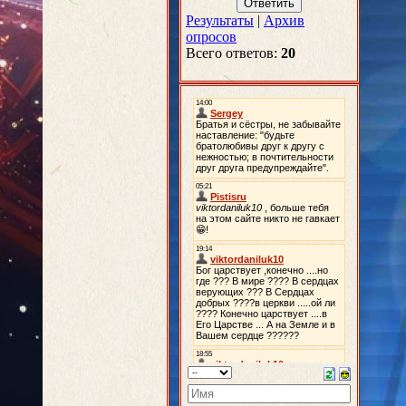
Результаты
|
Архив
опросов
Всего ответов:
20