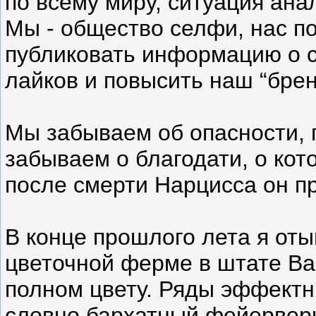
по всему миру, ситуация ана
Мы - общество селфи, нас п
публиковать информацию о 
лайков и повысить наш “брен
Мы забываем об опасности, 
забываем о благодати, о кото
после смерти Нарцисса он п
В конце прошлого лета я оты
цветочной ферме в штате Ва
полном цвету. Ряды эффектн
словно бархатный фейерверк