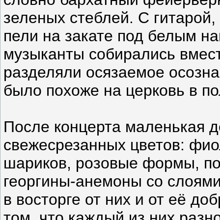
зеленых стеблей. С гитарой
пели на закате под белым н
музыканты собирались вмест
разделяли осязаемое осозна
было похоже на церковь в по
После концерта маленькая 
свежесрезанных цветов: фио
шариков, розовые формы, по
георгины-анемоны со слоям
в восторге от них и от её д
том, что каждый из них разн