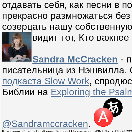
отдавать себя, как песни в 
прекрасно размножаться без
созерцать нашу собственную 
видит тот, Кто важнее 
Sandra McCracken
- п
писательница из Нэшвилла. 
подкаста Slow Work
, спродю
Библии на
Exploring the Psal
@Sandramccracken
.
Категория:
Статьи
| Добавил:
Sergey
| Просмотров: 435 | Дата:
09.08.20