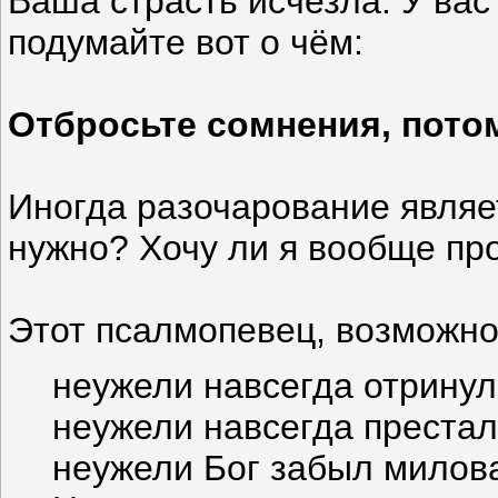
Ваша страсть исчезла. У вас
подумайте вот о чём:
Отбросьте сомнения, пото
Иногда разочарование являет
нужно? Хочу ли я вообще пр
Этот псалмопевец, возможно,
неужели навсегда отринул
неужели навсегда престала
неужели Бог забыл милов