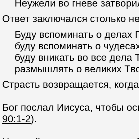
Неужели во гневе затвори
Ответ заключался столько не
Буду вспоминать о делах 
буду вспоминать о чудеса
буду вникать во все дела 
размышлять о великих Тво
Страсть возвращается, когд
Бог послал Иисуса, чтобы ос
90:1-2
).