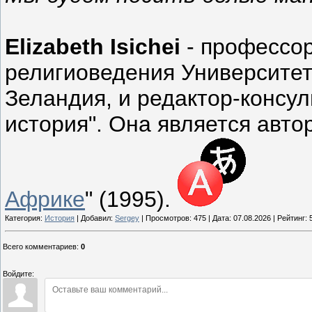
Elizabeth Isichei
- профессор
религиоведения Университет
Зеландия, и редактор-консу
история". Она является автор
Африке
" (1995).
Категория:
История
| Добавил:
Sergey
| Просмотров: 475 | Дата:
07.08.2026
| Рейтинг: 5
Всего комментариев
:
0
Войдите: