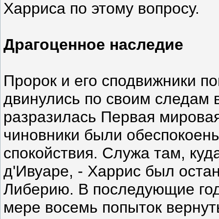
Харриса по этому вопросу.
Драгоценное наследие
Пророк и его сподвижники по
двинулись по своим следам 
разразилась Первая мировая
чиновники были обеспокоен
спокойствия. Служа там, куд
д'Ивуаре, - Харрис был оста
Либерию. В последующие го
мере восемь попыток вернуть