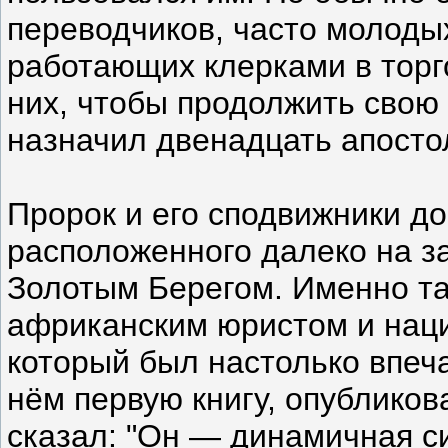
переводчиков, часто молоды
работающих клерками в торг
них, чтобы продолжить свою 
назначил двенадцать апосто
Пророк и его сподвижники д
расположенного далеко на за
Золотым Берегом. Именно та
африканским юристом и нац
который был настолько впеч
нём первую книгу, опубликов
сказал: "Он — динамичная си