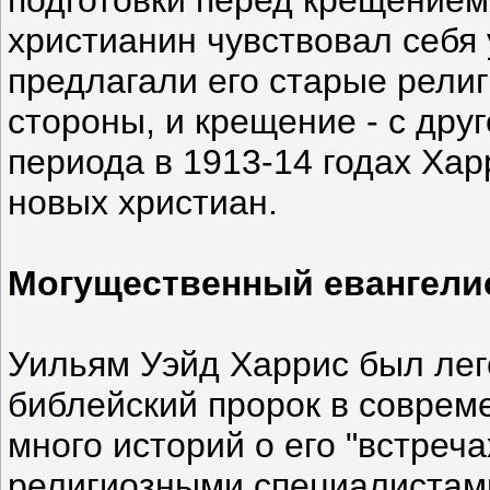
христианин чувствовал себя
предлагали его старые религ
стороны, и крещение - с дру
периода в 1913-14 годах Хар
новых христиан.
Могущественный евангели
Уильям Уэйд Харрис был ле
библейский пророк в соврем
много историй о его "встреч
религиозными специалистам