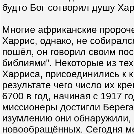
будто Бог сотворил душу Ха
Многие африканские пророче
Харрис, однако, не собирался
пошёл, он говорил своим по
библиями". Некоторые из тех
Харриса, присоединились к 
результате чего число их кр
6700 в год, начиная с 1917 г
миссионеры достигли Берега
изумлению они обнаружили, 
новообращённых. Сегодня ме