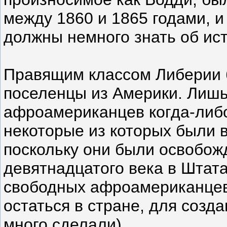
между 1860 и 1865 годами, и
должны немного знать об ис
Правящим классом Либерии 
поселенцы из Америки. Лиш
афроамериканцев когда-либо 
некоторые из которых были 
поскольку они были освобож
девятнадцатого века в Штат
свободных афроамериканцев,
остаться в стране, для созда
много сделали).