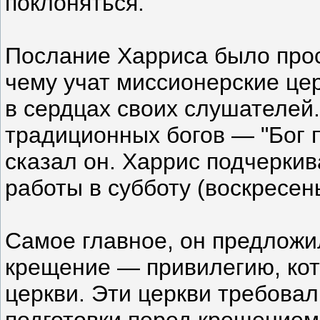
поклоняться.
Послание Харриса было прост
чему учат миссионерские цер
в сердцах своих слушателей.
традиционных богов — "Бог 
сказал он. Харрис подчерки
работы в субботу (воскресен
Самое главное, он предлож
крещение — привилегию, ко
церкви. Эти церкви требовал
подготовки перед крещением,