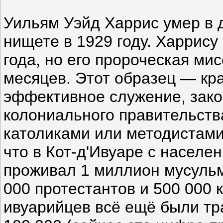
Уильям Уэйд Харрис умер в 
нищете в 1929 году. Харрису
года, но его пророческая ми
месяцев. Этот образец — кр
эффективное служение, зак
колониального правительства
католиками или методистами.
что в Кот-д'Ивуаре с населе
проживал 1 миллион мусульм
000 протестантов и 500 000 
ивуарийцев всё ещё были тр