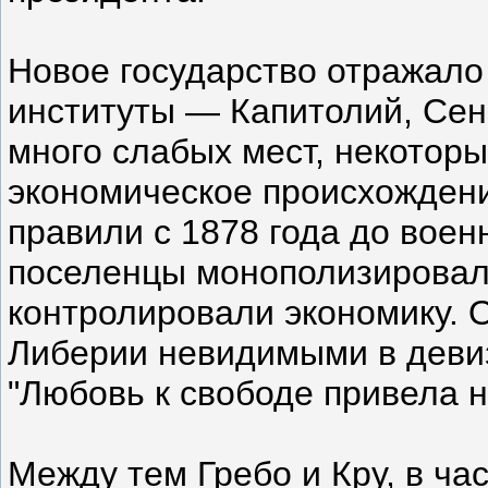
Новое государство отражало
институты — Капитолий, Сена
много слабых мест, некоторы
экономическое происхождени
правили с 1878 года до военн
поселенцы монополизировал
контролировали экономику. 
Либерии невидимыми в девиз
"Любовь к свободе привела н
Между тем Гребо и Кру, в ча