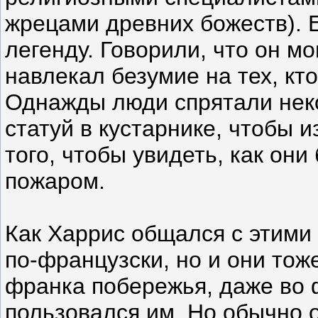
жрецами древних божеств). 
легенду. Говорили, что он мо
навлекал безумие на тех, кт
Однажды люди спрятали неко
статуй в кустарнике, чтобы 
того, чтобы увидеть, как он
пожаром.
Как Харрис общался с этими
по-французски, но и они тож
франка побережья, даже во ф
пользовался им. Но обычно 