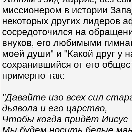
миссионером в истории Запа
некоторых других лидеров а
сосредоточился на обращени
внуков, его любимыми гимн
моей души" и "Какой друг у на
сохранившийся от его общес
примерно так:
"Давайте изо всех сил стар
дьявола и его царство,
Чтобы когда придёт Иисус
Мы будем носить белые ман