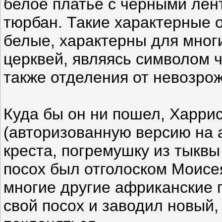
белое платье с черными лен
тюрбан. Такие характерные о
белые, характерны для мног
церквей, являясь символом 
также отделения от невозро
Куда бы он ни пошел, Харри
(авторизованную версию на а
креста, погремушку из тыкв
посох был отголоском Моисе
многие другие африканские 
свой посох и заводил новый,