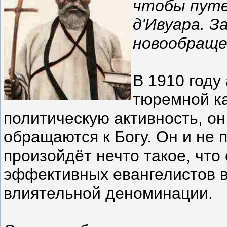
чтобы путе
д'Ивуара. З
новообраще
В 1910 году
тюремной к
политическую активность, он
обращаются к Богу. Он и не п
произойдёт нечто такое, что
эффективных евангелистов в
влиятельной деноминации.