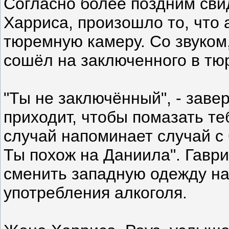
Согласно более поздним св
Харриса, произошло то, что 
тюремную камеру. Со звуком
сошёл на заключенного в тю
"Ты не заключённый", - завер
приходит, чтобы помазать те
случай напоминает случай с
Ты похож на Даниила". Гавр
сменить западную одежду на
употребления алкоголя.