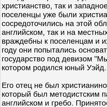
христианство, так и западно
поселенцы уже были христи
сосредоточились на этой обл
английском, так и на местны
враждебны к поселенцам и и
году они попытались основа
государство под девизом "Мы
котором родился юный Уэйд.
Его отец не был христианино
который был методистским п
английском и гребо. Принято