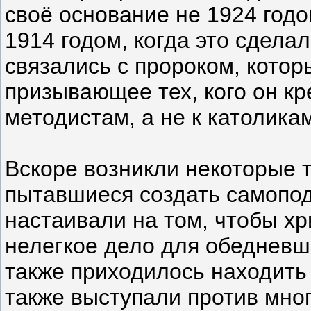
своё основание не 1924 годо
1914 годом, когда это сдела
связались с пророком, котор
призывающее тех, кого он кр
методистам, а не к католика
Вскоре возникли некоторые 
пытавшиеся создать самопо
настаивали на том, чтобы хр
нелегкое дело для обедневше
также приходилось находить
также выступали против мно