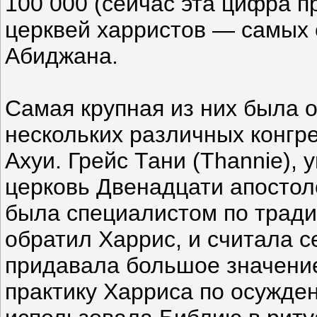
100 000 (сейчас эта цифра п
церквей харристов — самых 
Абиджана.
Самая крупная из них была 
нескольких различных конгр
Ахуи. Грейс Тани (Thannie), 
церковь Двенадцати апостол
была специалистом по тради
обратил Харрис, и считала с
придавала большое значени
практику Харриса по осужде