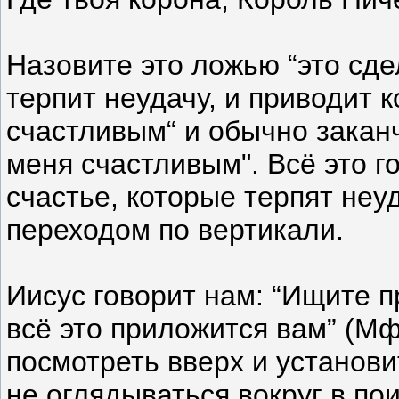
Назовите это ложью “это сде
терпит неудачу, и приводит к
счастливым“ и обычно закан
меня счастливым". Всё это 
счастье, которые терпят неу
переходом по вертикали.
Иисус говорит нам: “Ищите п
всё это приложится вам” (Мф
посмотреть вверх и установ
не оглядываться вокруг в по