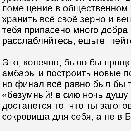
помещение в общественном 
хранить всё своё зерно и ве
тебя припасено много добра 
расслабляйтесь, ешьте, пейте
Это, конечно, было бы прощ
амбары и построить новые п
но финал всё равно был бы т
«безумный! в сию ночь душу 
достанется то, что ты загото
сокровища для себя, а не в Б