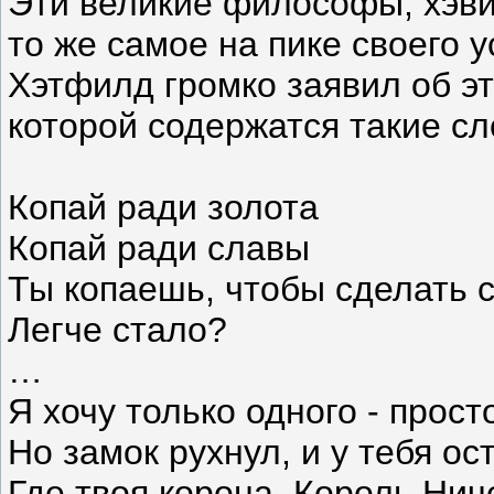
Эти великие философы, хэви-
то же самое на пике своего 
Хэтфилд громко заявил об э
которой содержатся такие сл
Копай ради золота
Копай ради славы
Ты копаешь, чтобы сделать 
Легче стало?
…
Я хочу только одного - прост
Но замок рухнул, и у тебя ос
Где твоя корона, Король Нич