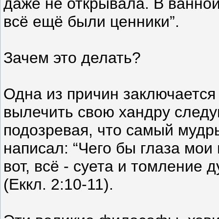
даже не открывала. В ванно
всё ещё были ценники”.
Зачем это делать?
Одна из причин заключается 
вылечить свою хандру следу
подозревая, что самый мудр
написал: “Чего бы глаза мои
вот, всё - суета и томление д
(Еккл. 2:10-11).