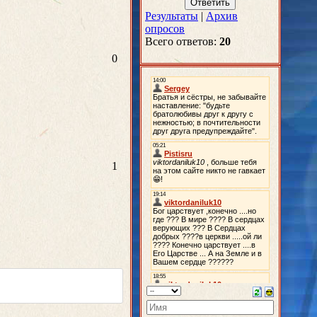
Результаты
|
Архив
опросов
Всего ответов:
20
0
1