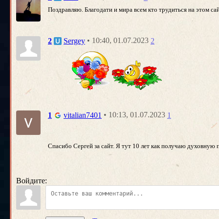
Поздравляю. Благодати и мира всем кто трудиться на этом сай
• 10:40, 01.07.2023
2
Sergey
2
• 10:13, 01.07.2023
1
vitalian7401
1
Спасибо Сергей за сайт. Я тут 10 лет как получаю духовную
Войдите: