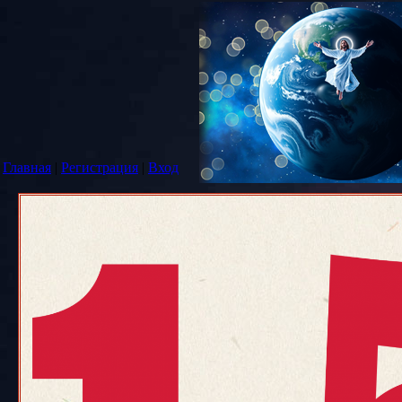
Главная
|
Регистрация
|
Вход