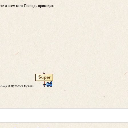
те и всем кого Господь приводит.
 пищу в нужное время.