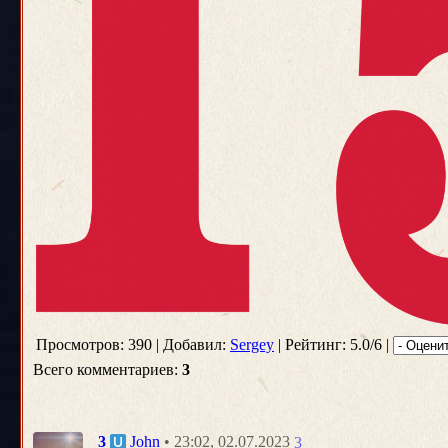
Просмотров: 390 | Добавил:
Sergey
| Рейтинг: 5.0/6 |
Всего комментариев:
3
• 23:02, 02.07.2023
3
John
3