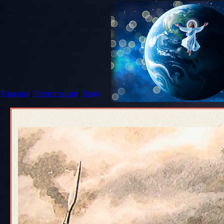
Главная
|
Регистрация
|
Вход