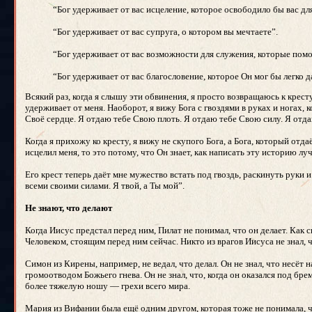
“Бог удерживает от вас исцеление, которое освободило бы вас д
“Бог удерживает от вас супруга, о котором вы мечтаете”.
“Бог удерживает от вас возможности для служения, которые помо
“Бог удерживает от вас благословение, которое Он мог бы легко д
Всякий раз, когда я слышу эти обвинения, я просто возвращаюсь к крест
удерживает от меня. Наоборот, я вижу Бога с гвоздями в руках и ногах
Своё сердце. Я отдаю тебе Свою плоть. Я отдаю тебе Свою силу. Я отд
Когда я прихожу ко кресту, я вижу не скупого Бога, а Бога, который отда
исцелил меня, то это потому, что Он знает, как написать эту историю луч
Его крест теперь даёт мне мужество встать под гвоздь, раскинуть руки
всеми своими силами. Я твой, а Ты мой”.
Не знают, что делают
Когда Иисус предстал перед ним, Пилат не понимал, что он делает. Как с
Человеком, стоящим перед ним сейчас. Никто из врагов Иисуса не знал, ч
Симон из Кирены, например, не ведал, что делал. Он не знал, что несёт н
громоотводом Божьего гнева. Он не знал, что, когда он оказался под бре
более тяжелую ношу — грехи всего мира.
Мария из Вифании была ещё одним другом, которая тоже не понимала, чт