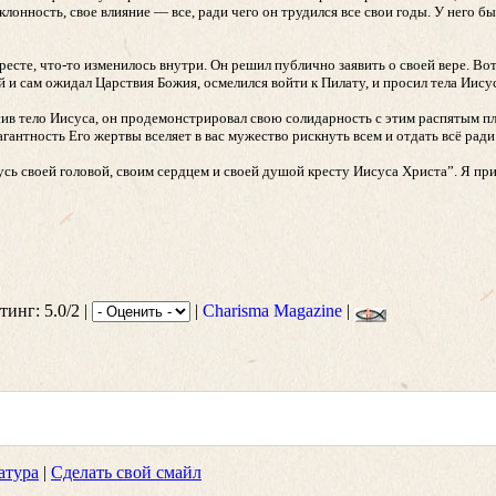
клонность, свое влияние — все, ради чего он трудился все свои годы. У него б
ресте, что-то изменилось внутри. Он решил публично заявить о своей вере. Во
и сам ожидал Царствия Божия, осмелился войти к Пилату, и просил тела Иисус
ив тело Иисуса, он продемонстрировал свою солидарность с этим распятым пл
агантность Его жертвы вселяет в вас мужество рискнуть всем и отдать всё ради
усь своей головой, своим сердцем и своей душой кресту Иисуса Христа”. Я при
тинг: 5.0/2 |
|
Charisma Magazine
|
атура
|
Сделать свой смайл