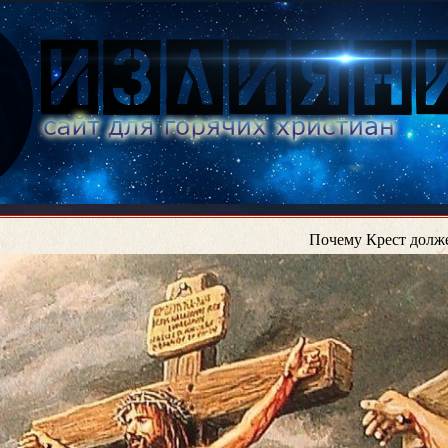
Почему Крест долж