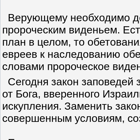
Верующему необходимо дела
пророческим виденьем. Есть
план в целом, то обетован
евреев к наследованию обе
словами пророческое виден
Сегодня закон заповедей за
от Бога, вверенного Израи
искупления. Заменить закон
совершенным условиям, со