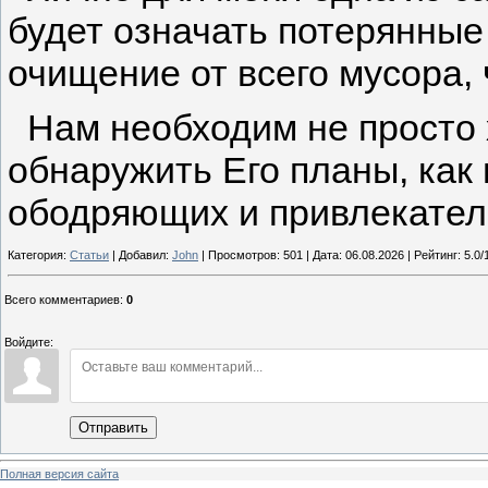
будет означать потерянные
очищение от всего мусора,
Нам необходим не просто х
обнаружить Его планы, как 
ободряющих и привлекательн
Категория:
Статьи
| Добавил:
John
| Просмотров: 501 | Дата:
06.08.2026
| Рейтинг: 5.0/
Всего комментариев
:
0
Войдите:
Отправить
Полная версия сайта