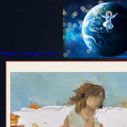
Главная
|
Регистрация
|
Вход