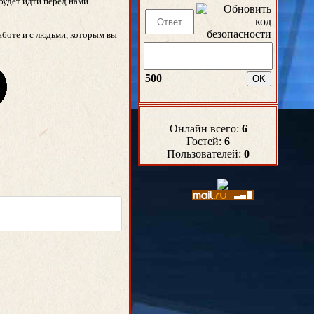
 будет идти перед нами
аботе и с людьми, которым вы
500
Онлайн всего:
6
Гостей:
6
Пользователей:
0