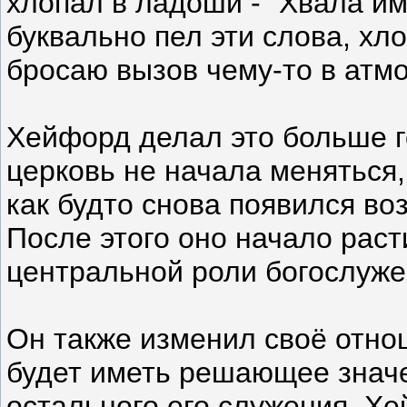
хлопал в ладоши - "Хвала им
буквально пел эти слова, хл
бросаю вызов чему-то в атмо
Хейфорд делал это больше г
церковь не начала меняться, 
как будто снова появился во
После этого оно начало раст
центральной роли богослуже
Он также изменил своё отно
будет иметь решающее значе
остального его служения. Хе