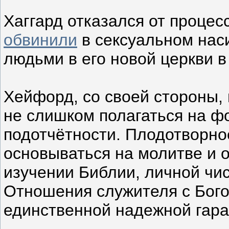
Хаггард отказался от процес
обвинили
в сексуальном нас
людьми в его новой церкви в 
Хейфорд, со своей стороны,
не слишком полагаться на ф
подотчётности. Плодотворн
основываться на молитве и 
изучении Библии, личной чи
Отношения служителя с Бого
единственной надежной гара