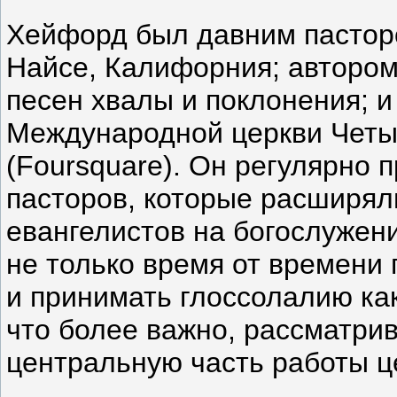
Хейфорд был давним пасторо
Найсе, Калифорния; автором
песен хвалы и поклонения; 
Международной церкви Четы
(Foursquare). Он регулярно
пасторов, которые расширял
евангелистов на богослужен
не только время от времени
и принимать глоссолалию как
что более важно, рассматрив
центральную часть работы ц