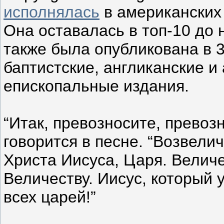
исполнялась
в американских 
Она оставалась в топ-10 до н
также была опубликована в 
баптистские, англиканские и
епископальные издания.
“Итак, превозносите, превоз
говорится в песне. “Возвели
Христа Иисуса, Царя. Величе
Величеству. Иисус, который
всех царей!”