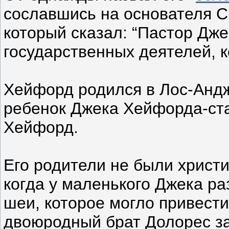
сославшись на основателя C
который сказал: “Пастор Дже
государственных деятелей, к
Хейфорд родился в Лос-Андж
ребенок Джека Хейфорда-ст
Хейфорд.
Его родители не были христи
когда у маленького Джека р
шеи, которое могло привести
двоюродный брат Долорес за