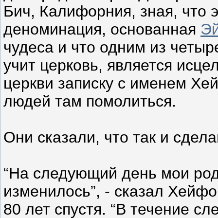
Бич, Калифорния, зная, что 
деноминация, основанная
Э
чудеса и что одним из четыр
учит церковь, является исц
церкви записку с именем Хе
людей там помолиться.
Они сказали, что так и сдела
“На следующий день мои род
изменилось”, - сказал Хейф
80 лет спустя. “В течение с