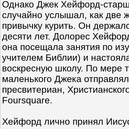
Однако Джек Хейфорд-старши
случайно услышал, как две 
привычку курить. Он держал
десяти лет. Долорес Хейфорд
она посещала занятия по изу
учителем Библии) и настоял
воскресную школу. По мере т
маленького Джека отправляли
пресвитериан, Христианского
Foursquare.
Хейфорд лично принял Иисус