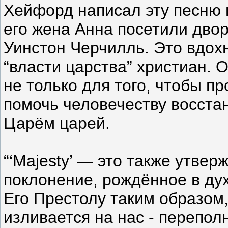
Хейфорд написал эту песню в
его жена Анна посетили дво
Уинстон Черчилль. Это вдох
“власти царства” христиан. 
не только для того, чтобы пр
помочь человечеству восстан
Царём царей.
“‘Majesty’ — это также утвер
поклонение, рождённое в дух
Его Престолу таким образом,
изливается на нас - перепол