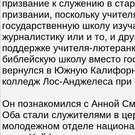
призвание к служению в ста
призвании, поскольку учител
государственную школу изуч
журналистику или и то, и дру
поддержке учителя-лютеранк
библейскую школу вместо го
вернулся в Южную Калифорн
колледж Лос-Анджелеса при 
Он познакомился с Анной См
Оба стали служителями в цер
молодежном отделе национа