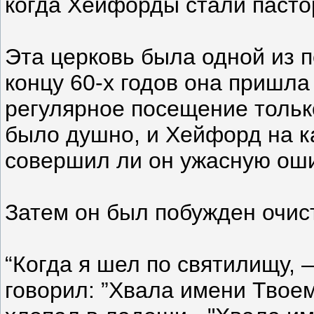
когда Хейфорды стали пасто
Эта церковь была одной из п
концу 60-х годов она пришла
регулярное посещение только
было душно, и Хейфорд на к
совершил ли он ужасную оши
Затем он был побужден очис
“Когда я шел по святилищу, 
говорил: ”Хвала имени Твоему