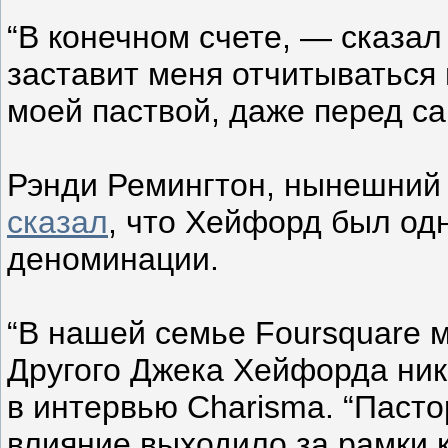
“В конечном счете, — сказал
заставит меня отчитываться 
моей паствой, даже перед са
Рэнди Ремингтон, нынешний 
сказал
, что Хейфорд был од
деноминации.
“В нашей семье Foursquare мы
Другого Джека Хейфорда нико
в интервью Charisma. “Паст
влияние выходило за рамки 