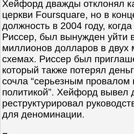
Хейфорд дважды отклонял ка
церкви Foursquare, но в конц
должность в 2004 году, когд
Риссер, был вынужден уйти в
миллионов долларов в двух
схемах. Риссер был приглаш
который также потерял деньги
сочла “серьезным провалом в
политикой”. Хейфорд вывел 
реструктурировал руководст
для деноминации.