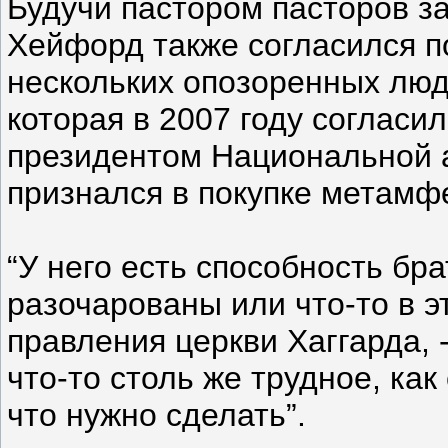
Будучи пастором пасторов за
Хейфорд также согласился п
нескольких опозоренных люд
которая в 2007 году согласи
президентом Национальной а
признался в покупке метамф
“У него есть способность бр
разочарованы или что-то в э
правления церкви Хаггарда, -
что-то столь же трудное, как
что нужно сделать”.