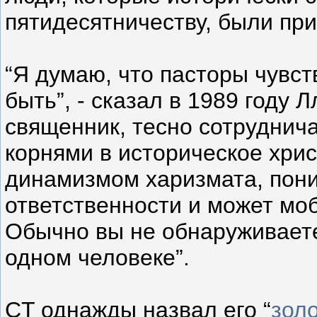
пятидесятничеству, были пр
“Я думаю, что пасторы чувств
быть”, - сказал в 1989 году
священник, тесно сотруднич
корнями в историческое хрис
динамизмом харизмата, пон
ответственности и может мо
Обычно вы не обнаруживаете,
одном человеке”.
CT однажды назвал его “
зол