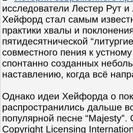
исследователи Лестер Рут и 
Хейфорд стал самым извест
практики хвалы и поклонения
пятидесятнической “литургие
совместного пения к устному
спонтанно созданных неболь
наставлению, когда всё напр
Однако идеи Хейфорда о пок
распространились дальше вс
популярной песне “Majesty”.
Copyright Licensing Internatio