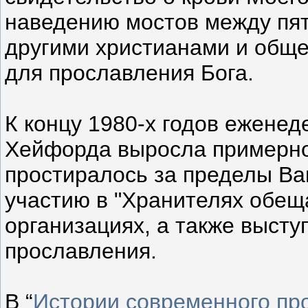
наведению мостов между пят
другими христианами и обще
для прославления Бога.
К концу 1980-х годов ежене
Хейфорда выросла примерно 
простиралось за пределы Ван
участию в "Хранителях обещ
организациях, а также выст
прославления.
В “
Истории современного пр