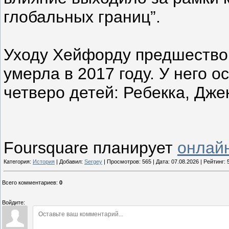
глобальных границ”.
Уходу Хейфорду предшествов
умерла в 2017 году. У него о
четверо детей: Ребекка, Джек
Foursquare планирует
онлай
Категория:
История
| Добавил:
Sergey
| Просмотров: 565 | Дата:
07.08.2026
| Рейтинг: 5
Всего комментариев
:
0
Войдите: