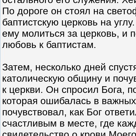
По дороге он стоял на свето
баптистскую церковь на углу.
ему молиться за церковь, и
любовь к баптистам.
Затем, несколько дней спус
католическую общину и почу
к церкви. Он спросил Бога, 
которая ошибалась в важных
почувствовал, как Бог ответ
счастливым в месте, где каж
свидетельство о крови Моег