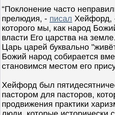
“Поклонение часто неправил
прелюдия, -
писал
Хейфорд, -
которого мы, как народ Бож
власти Его царства на земле.
Царь царей буквально "живёт
Божий народ собирается вме
становимся местом его прису
Хейфорд был пятидесятниче
пастором для пасторов, кот
продвижения практики хариз
люди, которые исторически с