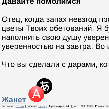
Давайте помолимся
Отец, когда запах невзгод п
цветы Твоих обетований. Я б
наполнить свою душу уверен
уверенностью на завтра. Во 
Что вы сделали с дарами, ко
Жанет
Категория:
Статьи
| Добавил:
Sergey
| Просмотров: 445 | Дата:
09.08.2026
| Рейтинг: 5.