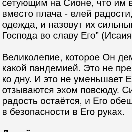
сетующим на Сионе, что им 
вместо плача - елей радости
одежда, и назовут их сильн
Господа во славу Его” (Исаия 
Великолепие, которое Он дем
какой пандемией. Это не пре
ко дну. И это не уменьшает Е
отзываются эхом повсюду. Си
радость остаётся, и Его обе
в безопасности в Его руках.