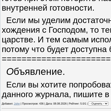
внутренней готовности.
Если мы уделим достаточн
хождения с Господом, то т
царстве. И тем самым испо
потому что будет доступна
======================
О
бъявление.
Если вы хотите попробоват
данного журнала, пишите в
Добавил:
John
| Просмотров: 436 | Дата:
08.08.2026
| Рейтинг: 5.0/1 |