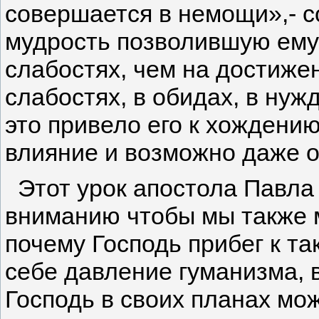
совершается в немощи»,- со
мудрость позволившую ему
слабостях, чем на достижен
слабостях, в обидах, в нуж
это привело его к хождени
влияние и возможно даже о
Этот урок апостола Павла 
вниманию чтобы мы также м
почему Господь прибег к т
себе давление гуманизма, 
Господь в своих планах мож