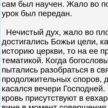
сам был научен. Жало во п
урок был передан.
Нечистый дух, жало во пло
достигались Божьи цели, ка
историю церкви, то на ее 
тематикой. Когда богословы
пытались разобраться в св
продолжительных споров, д
касался вечери Господней.
кровь присутствуют в евхар
вине в момент совершения 