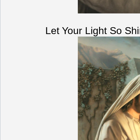
Let Your Light So Sh