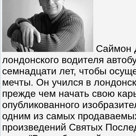
Саймон 
лондонского водителя автобу
семнадцати лет, чтобы осущ
мечты. Он учился в лондонс
прежде чем начать свою карь
опубликованного изобразител
одним из самых продаваемы
произведений Святых Послед