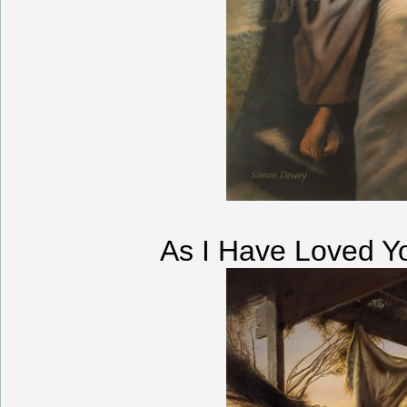
As I Have Loved Y