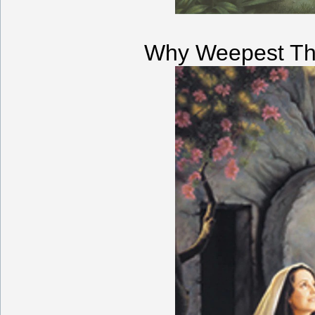
Why Weepest Th