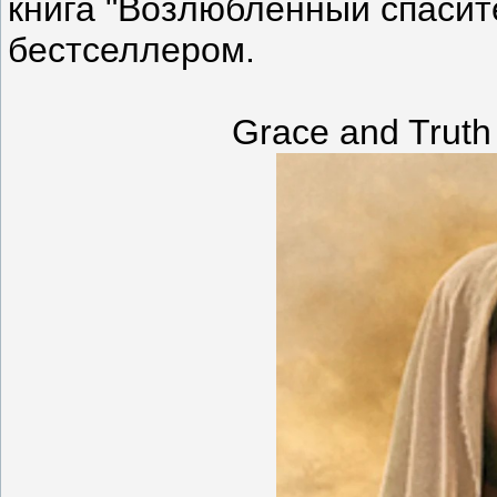
книга "Возлюбленный спасите
бестселлером.
Grace and Truth