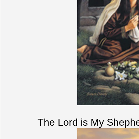
The Lord is My Sheph