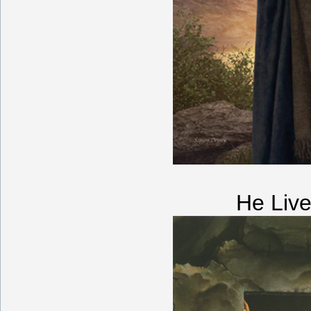
He Liv