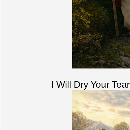
I Will Dry Your Te