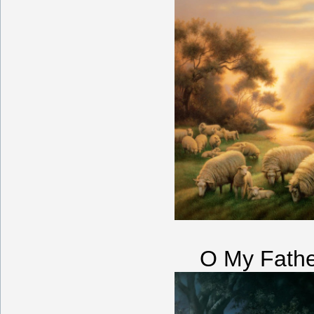
O My Fathe