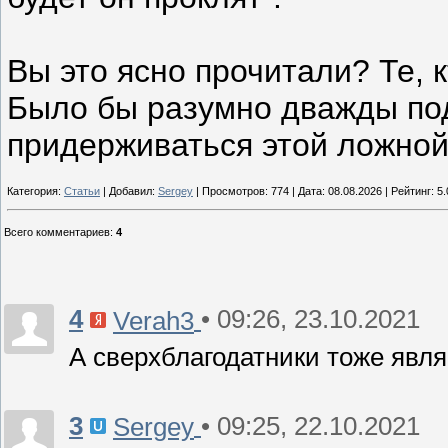
Вы это ясно прочитали? Те, 
Было бы разумно дважды под
придерживаться этой ложной
Категория:
Статьи
| Добавил:
Sergey
| Просмотров: 774 | Дата:
08.08.2026
| Рейтинг: 5.
Всего комментариев
:
4
4
• 09:26, 23.10.2021
Verah3
А сверхблагодатники тоже явл
3
• 09:25, 22.10.2021
Sergey