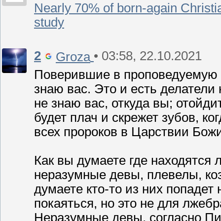
Nearly 70% of born-again Christia
study
2
• 03:58, 22.10.2021
Groza
Поверившие в проповедуемую л
знаю вас. Это и есть делатели
не знаю вас, откуда вы; отойд
будет плач и скрежет зубов, ко
всех пророков в Царствии Божи
Как вы думаете где находятся 
неразумные девы, плевелы, ко
думаете кто-то из них попадет
покаяться, но это не для лжебр
Неразумные девы, согласно Пи