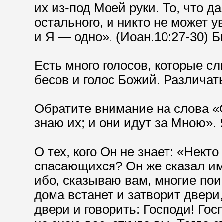
их из-под Моей руки. То, что 
остального, и никто не может 
и Я — одно». (Иоан.10:27-30
Есть много голосов, которые сл
бесов и голос Божий. Различат
Обратите внимание на слова «
знаю их; и они идут за Мною». 
О тех, кого Он не знает: «Нект
спасающихся? Он же сказал им:
ибо, сказываю вам, многие поищ
дома встанет и затворит двери,
двери и говорить: Господи! Гос