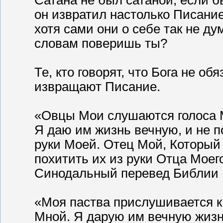
он извратил настолько Писание,
хотя сами они о себе так не ду
словам поверишь ты?
Те, кто говорят, что Бога не о
извращают Писание.
«Овцы Мои слушаются голоса Мо
Я даю им жизнь вечную, и не по
руки Моей. Отец Мой, Который 
похитить их из руки Отца Моего
Синодальный перевед Библии
«Моя паства прислушивается к 
Мной. Я дарую им вечную жизнь,