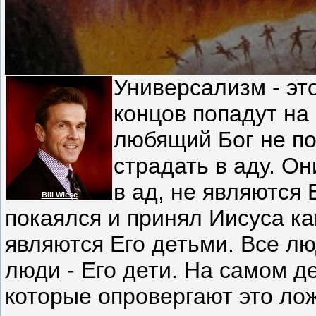
Универсализм - это
концов попадут на
любящий Бог не п
страдать в аду. Он
в ад, не являются 
Bill Wiese
покаялся и принял Иисуса ка
являются Его детьми. Все лю
люди - Его дети. На самом д
которые опровергают это ло