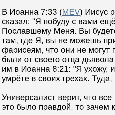
В Иоанна 7:33 (
МЕV
) Иисус 
сказал: "Я побуду с вами ещё
Пославшему Меня. Вы будете
там, где Я, вы не можешь при
фарисеям, что они не могут п
были от своего отца дьявола
им в Иоанна 8:21: "Я ухожу, 
умрёте в своих грехах. Туда,
Универсалист верит, что все
это было правдой, то зачем 