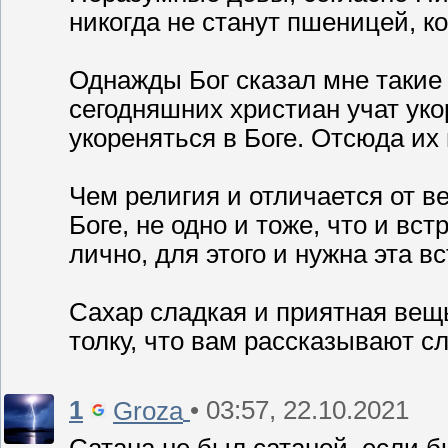
никогда не станут пшеницей, к
Однажды Бог сказал мне такие
сегодняшних христиан учат укор
укореняться в Боге. Отсюда их
Чем религия и отличается от ве
Боге, не одно и тоже, что и вс
лично, для этого и нужна эта вс
Сахар сладкая и приятная вещь
толку, что вам рассказывают с
1
• 03:57, 22.10.2021
Groza
Сатана не был сатаной, если 