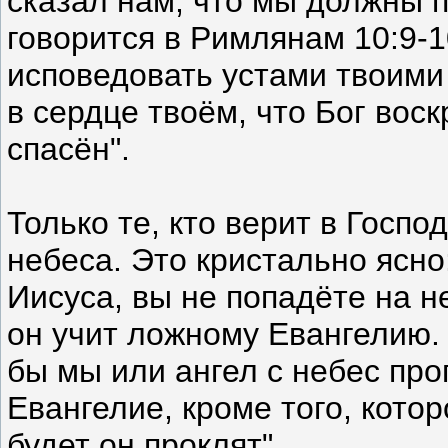
сказал нам, что мы должны п
говорится в Римлянам 10:9-1
исповедовать устами твоими
в сердце твоём, что Бог вос
спасён".
Только те, кто верит в Госпо
небеса. Это кристально ясно
Иисуса, вы не попадёте на н
он учит ложному Евангелию. 
бы мы или ангел с небес пр
Евангелие, кроме того, кото
будет он проклят".