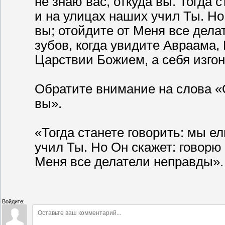
не знаю вас, откуда вы. Тогда 
и на улицах наших учил Ты. Но 
вы; отойдите от Меня все дела
зубов, когда увидите Авраама, 
Царствии Божием, а себя изгон
Обратите внимание на слова «О
вы».
«Тогда станете говорить: мы е
учил Ты. Но Он скажет: говорю 
Меня все делатели неправды».
Войдите: